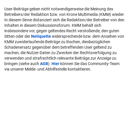
User-Beiträge geben nicht notwendigerweise die Meinung des
Betreibers/der Redaktion bzw. von Krone Multimedia (KMM) wieder.
In diesem Sinne distanziert sich die Redaktion/der Betreiber von den
Inhalten in diesem Diskussionsforum. KMM behält sich
insbesondere vor, gegen geltendes Recht verstoßende, den guten
Sitten oder der
Netiquette
widersprechende bzw. dem Ansehen von
KMM zuwiderlaufende Beiträge zu löschen, diesbezüglichen
Schadenersatz gegenüber dem betreffenden User geltend zu
machen, die Nutzer-Daten zu Zwecken der Rechtsverfolgung zu
verwenden und strafrechtlich relevante Beiträge zur Anzeige zu
bringen (siehe auch
AGB
).
Hier
können Sie das Community-Team
via unserer Melde- und Abhilfestelle kontaktieren.