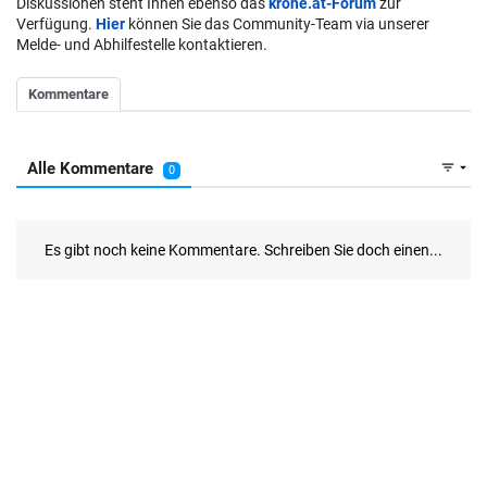
Diskussionen steht Ihnen ebenso das
krone.at-Forum
zur
Verfügung.
Hier
können Sie das Community-Team via unserer
Melde- und Abhilfestelle kontaktieren.