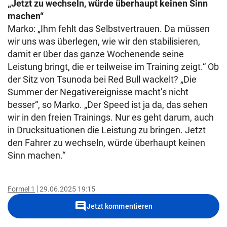
„Jetzt zu wechseln, würde überhaupt keinen Sinn
machen“
Marko: „Ihm fehlt das Selbstvertrauen. Da müssen
wir uns was überlegen, wie wir den stabilisieren,
damit er über das ganze Wochenende seine
Leistung bringt, die er teilweise im Training zeigt.“ Ob
der Sitz von Tsunoda bei Red Bull wackelt? „Die
Summer der Negativereignisse macht’s nicht
besser“, so Marko. „Der Speed ist ja da, das sehen
wir in den freien Trainings. Nur es geht darum, auch
in Drucksituationen die Leistung zu bringen. Jetzt
den Fahrer zu wechseln, würde überhaupt keinen
Sinn machen.“
Formel 1
29.06.2025 19:15
comment
Jetzt kommentieren