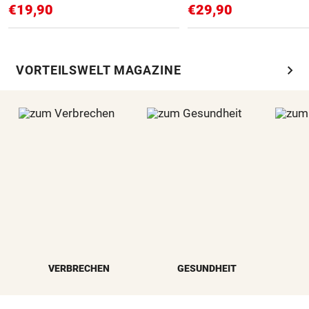
€19,90
€29,90
chevron_right
VORTEILSWELT MAGAZINE
VERBRECHEN
GESUNDHEIT