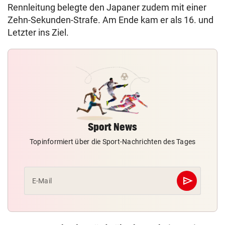
Rennleitung belegte den Japaner zudem mit einer
Zehn-Sekunden-Strafe. Am Ende kam er als 16. und
Letzter ins Ziel.
Sport News
Topinformiert über die Sport-Nachrichten des Tages
send
E-Mail
Abschicken