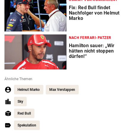
Fix: Red Bull findet
Nachfolger von Helmut
Marko
NACH FERRARI-PATZER
Hamilton sauer: „Wir
hätten nicht stoppen
dürfen!“
Ähnliche Themen
Helmut Marko
Max Verstappen
Sky
Red Bull
Spekulation