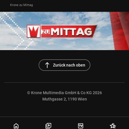
Krone zu Mittag
north
Zurück nach oben
© Krone Multimedia GmbH & Co KG 2026
Muthgasse 2, 1190 Wien
NaN%