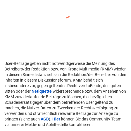
User-Beiträge geben nicht notwendigerweise die Meinung des
Betreibers/der Redaktion bzw. von Krone Multimedia (KMM) wieder.
In diesem Sinne distanziert sich die Redaktion/der Betreiber von den
Inhalten in diesem Diskussionsforum. KMM behält sich
insbesondere vor, gegen geltendes Recht verstoßende, den guten
Sitten oder der
Netiquette
widersprechende bzw. dem Ansehen von
KMM zuwiderlaufende Beiträge zu löschen, diesbezüglichen
Schadenersatz gegenüber dem betreffenden User geltend zu
machen, die Nutzer-Daten zu Zwecken der Rechtsverfolgung zu
verwenden und strafrechtlich relevante Beiträge zur Anzeige zu
bringen (siehe auch
AGB
).
Hier
können Sie das Community-Team
via unserer Melde- und Abhilfestelle kontaktieren.