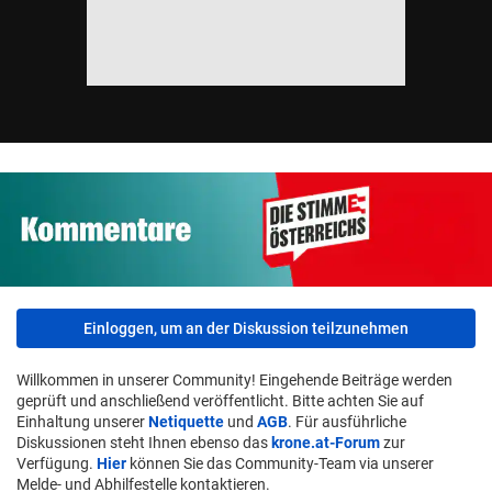
Einloggen, um an der Diskussion teilzunehmen
Willkommen in unserer Community! Eingehende Beiträge werden
geprüft und anschließend veröffentlicht. Bitte achten Sie auf
Einhaltung unserer
Netiquette
und
AGB
. Für ausführliche
Diskussionen steht Ihnen ebenso das
krone.at-Forum
zur
Verfügung.
Hier
können Sie das Community-Team via unserer
Melde- und Abhilfestelle kontaktieren.