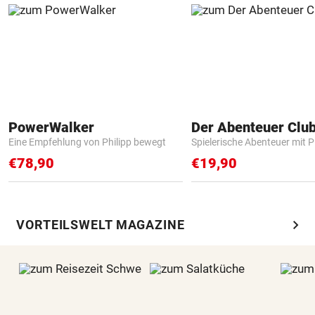
PowerWalker
Der Abenteuer Clu
Eine Empfehlung von Philipp bewegt
Spielerische Abenteuer mit P
€78,90
€19,90
chevron_right
VORTEILSWELT MAGAZINE