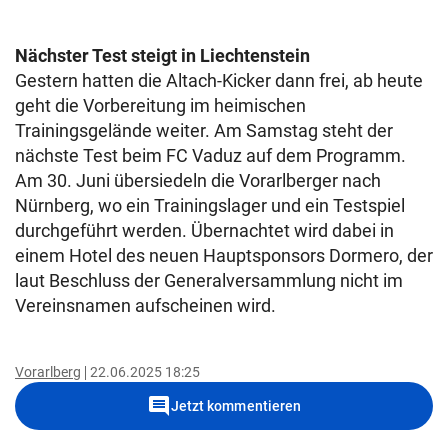
Nächster Test steigt in Liechtenstein
Gestern hatten die Altach-Kicker dann frei, ab heute
geht die Vorbereitung im heimischen
Trainingsgelände weiter. Am Samstag steht der
nächste Test beim FC Vaduz auf dem Programm.
Am 30. Juni übersiedeln die Vorarlberger nach
Nürnberg, wo ein Trainingslager und ein Testspiel
durchgeführt werden. Übernachtet wird dabei in
einem Hotel des neuen Hauptsponsors Dormero, der
laut Beschluss der Generalversammlung nicht im
Vereinsnamen aufscheinen wird.
Vorarlberg
22.06.2025 18:25
comment
Jetzt kommentieren