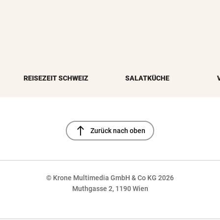
REISEZEIT SCHWEIZ
SALATKÜCHE
north
Zurück nach oben
© Krone Multimedia GmbH & Co KG 2026
Muthgasse 2, 1190 Wien