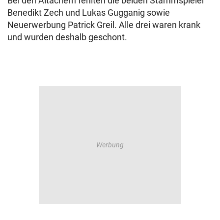
Bei den Altachern fehlten die beiden Stammspieler
Benedikt Zech und Lukas Gugganig sowie
Neuerwerbung Patrick Greil. Alle drei waren krank
und wurden deshalb geschont.