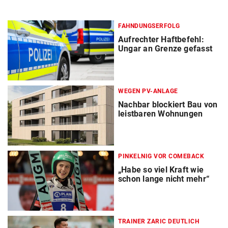
FAHNDUNGSERFOLG
Aufrechter Haftbefehl:
Ungar an Grenze gefasst
WEGEN PV-ANLAGE
Nachbar blockiert Bau von
leistbaren Wohnungen
PINKELNIG VOR COMEBACK
„Habe so viel Kraft wie
schon lange nicht mehr“
TRAINER ZARIC DEUTLICH