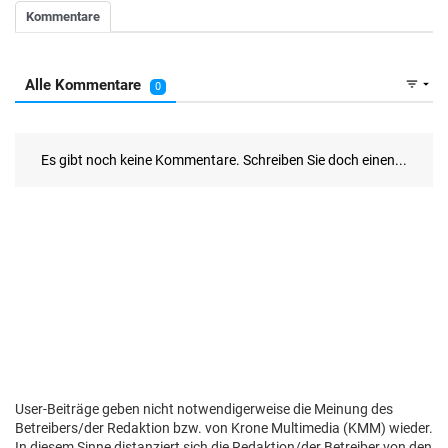
User-Beiträge geben nicht notwendigerweise die Meinung des
Betreibers/der Redaktion bzw. von Krone Multimedia (KMM) wieder.
In diesem Sinne distanziert sich die Redaktion/der Betreiber von den