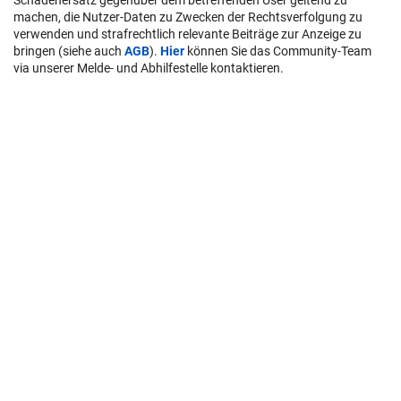
Schadenersatz gegenüber dem betreffenden User geltend zu
machen, die Nutzer-Daten zu Zwecken der Rechtsverfolgung zu
verwenden und strafrechtlich relevante Beiträge zur Anzeige zu
bringen (siehe auch
AGB
).
Hier
können Sie das Community-Team
via unserer Melde- und Abhilfestelle kontaktieren.