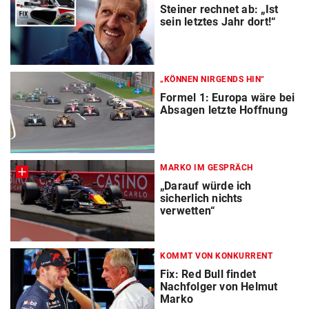
Steiner rechnet ab: „Ist
sein letztes Jahr dort!“
„KÖNNEN NIRGENDS HIN“
Formel 1: Europa wäre bei
Absagen letzte Hoffnung
MARKO IM GESPRÄCH
„Darauf würde ich
sicherlich nichts
verwetten“
KOMMT VON KONKURRENT
Fix: Red Bull findet
Nachfolger von Helmut
Marko