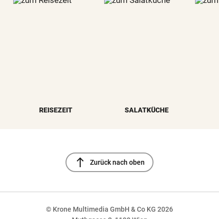
REISEZEIT
SALATKÜCHE
north
Zurück nach oben
© Krone Multimedia GmbH & Co KG 2026