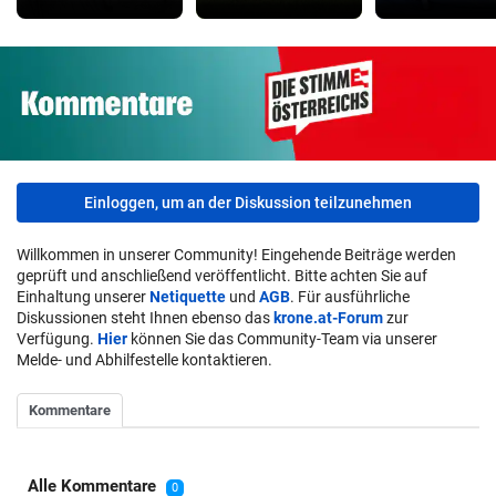
Einloggen, um an der Diskussion teilzunehmen
Willkommen in unserer Community! Eingehende Beiträge werden
geprüft und anschließend veröffentlicht. Bitte achten Sie auf
Einhaltung unserer
Netiquette
und
AGB
. Für ausführliche
Diskussionen steht Ihnen ebenso das
krone.at-Forum
zur
Verfügung.
Hier
können Sie das Community-Team via unserer
Melde- und Abhilfestelle kontaktieren.