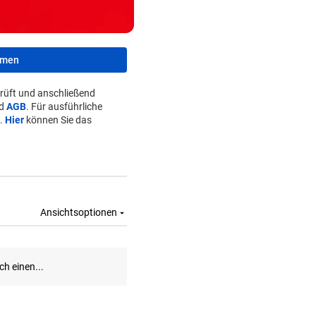
hmen
rüft und anschließend
d
AGB
. Für ausführliche
.
Hier
können Sie das