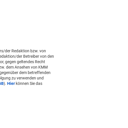
rs/der Redaktion bzw. von
Redaktion/der Betreiber von den
or, gegen geltendes Recht
bzw. dem Ansehen von KMM
 gegenüber dem betreffenden
folgung zu verwenden und
GB
).
Hier
können Sie das