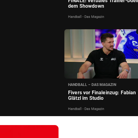
FINALE! Verbales Trainer-Duell
dem Showdown
Handball - Das Magazin
HANDBALL – DAS MAGAZIN
Fivers vor Finaleinzug: Fabian
Glätzl im Studio
Handball - Das Magazin