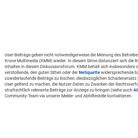
User-Beiträge geben nicht notwendigerweise die Meinung des Betreibe
Krone Multimedia (KMM) wieder. In diesem Sinne distanziert sich die 
Inhalten in diesem Diskussionsforum. KMM behält sich insbesondere v
verstoßende, den guten Sitten oder der
Netiquette
widersprechende 
zuwiderlaufende Beiträge zu löschen, diesbezüglichen Schadenersatz
User geltend zu machen, die Nutzer-Daten zu Zwecken der Rechtsver
strafrechtlich relevante Beiträge zur Anzeige zu bringen (siehe auch
A
Community-Team via unserer Melde- und Abhilfestelle kontaktieren.