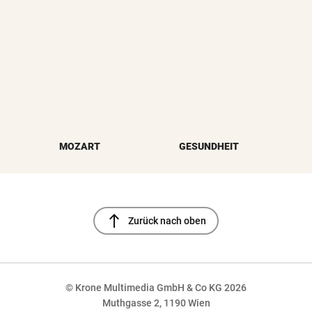
MOZART
GESUNDHEIT
north
Zurück nach oben
© Krone Multimedia GmbH & Co KG 2026
Muthgasse 2, 1190 Wien