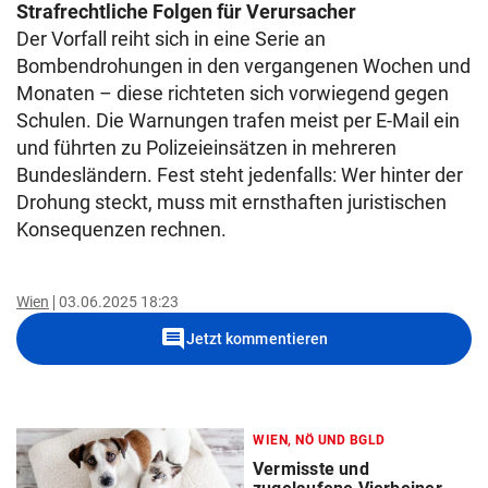
Strafrechtliche Folgen für Verursacher
Der Vorfall reiht sich in eine Serie an
Bombendrohungen in den vergangenen Wochen und
Monaten – diese richteten sich vorwiegend gegen
Schulen. Die Warnungen trafen meist per E-Mail ein
und führten zu Polizeieinsätzen in mehreren
Bundesländern. Fest steht jedenfalls: Wer hinter der
Drohung steckt, muss mit ernsthaften juristischen
Konsequenzen rechnen.
Wien
03.06.2025 18:23
comment
Jetzt kommentieren
WIEN, NÖ UND BGLD
Vermisste und