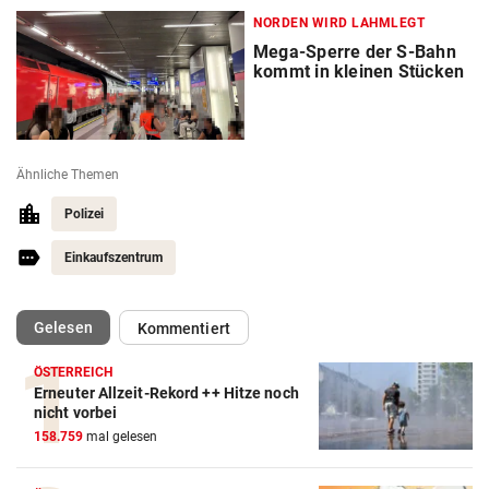
NORDEN WIRD LAHMLEGT
Mega-Sperre der S-Bahn
kommt in kleinen Stücken
Ähnliche Themen
Polizei
Einkaufszentrum
(ausgewählt)
Gelesen
Kommentiert
ÖSTERREICH
Erneuter Allzeit-Rekord ++ Hitze noch
nicht vorbei
158.759
mal gelesen