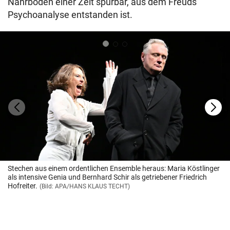
Nährboden einer Zeit spürbar, aus dem Freuds
Psychoanalyse entstanden ist.
Stechen aus einem ordentlichen Ensemble heraus: Maria Köstlinger
als intensive Genia und Bernhard Schir als getriebener Friedrich
Hofreiter.
(Bild: APA/HANS KLAUS TECHT)