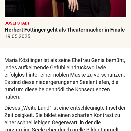
JOSEFSTADT
Herbert Föttinger geht als Theatermacher in Finale
19.05.2025
Maria Köstlinger ist als seine Ehefrau Genia bemüht,
jedes aufkeimende Gefühl eindrucksvoll wie
erfolglos hinter einer noblen Maske zu verschanzen.
Es sind diese niedergerungenen Seelentiefen, die
rund um diese beiden tödliche Konsequenzen
haben.
Dieses „Weite Land“ ist eine entschleunigte Insel der
Zeitlosigkeit. Sie bildet einen scharfen Kontrast zu
einer schnelllebigen Gegenwart, in der die
kurzatmige Seele eher durch grelle Bilder taumelt,