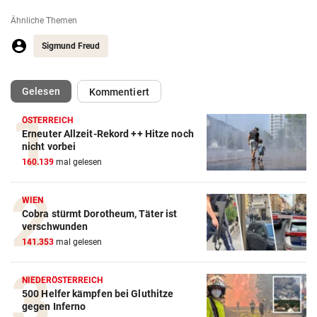
Ähnliche Themen
Sigmund Freud
(ausgewählt)
Gelesen
Kommentiert
ÖSTERREICH
Erneuter Allzeit-Rekord ++ Hitze noch
nicht vorbei
160.139
mal gelesen
WIEN
Cobra stürmt Dorotheum, Täter ist
verschwunden
141.353
mal gelesen
NIEDERÖSTERREICH
500 Helfer kämpfen bei Gluthitze
gegen Inferno