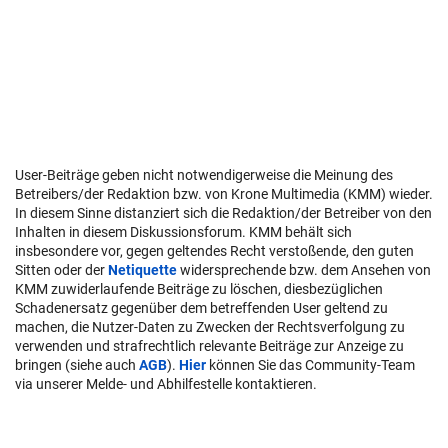
User-Beiträge geben nicht notwendigerweise die Meinung des
Betreibers/der Redaktion bzw. von Krone Multimedia (KMM) wieder.
In diesem Sinne distanziert sich die Redaktion/der Betreiber von den
Inhalten in diesem Diskussionsforum. KMM behält sich
insbesondere vor, gegen geltendes Recht verstoßende, den guten
Sitten oder der
Netiquette
widersprechende bzw. dem Ansehen von
KMM zuwiderlaufende Beiträge zu löschen, diesbezüglichen
Schadenersatz gegenüber dem betreffenden User geltend zu
machen, die Nutzer-Daten zu Zwecken der Rechtsverfolgung zu
verwenden und strafrechtlich relevante Beiträge zur Anzeige zu
bringen (siehe auch
AGB
).
Hier
können Sie das Community-Team
via unserer Melde- und Abhilfestelle kontaktieren.