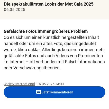
Die spektakulärsten Looks der Met Gala 2025
06.05.2025
Gefälschte Fotos immer größeres Problem
Ob es sich um einen künstlich hergestellten Inhalt
handelt oder um ein altes Foto, das umgedeutet
wurde, blieb unklar. Allerdings kursieren immer mehr
gefälschte Fotos und auch Videos von Prominenten
im Internet – oft verbunden mit Falschinformationen
oder Verschwörungstheorien.
Society International
16.05.2025 14:00
comment
Jetzt kommentieren