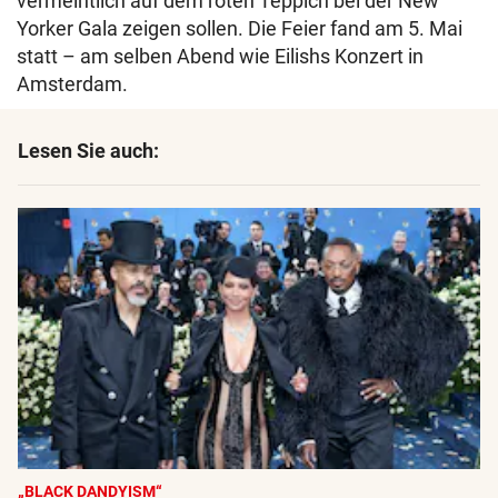
vermeintlich auf dem roten Teppich bei der New
Yorker Gala zeigen sollen. Die Feier fand am 5. Mai
statt – am selben Abend wie Eilishs Konzert in
Amsterdam.
Lesen Sie auch:
„BLACK DANDYISM“