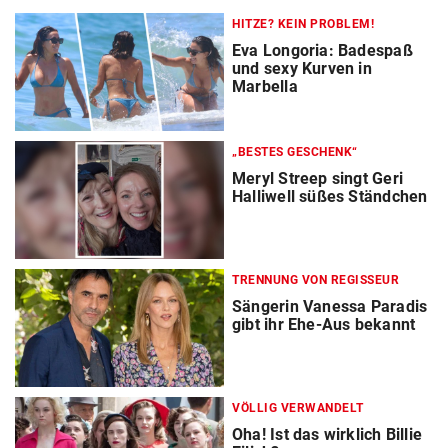
HITZE? KEIN PROBLEM!
Eva Longoria: Badespaß
und sexy Kurven in
Marbella
„BESTES GESCHENK“
Meryl Streep singt Geri
Halliwell süßes Ständchen
TRENNUNG VON REGISSEUR
Sängerin Vanessa Paradis
gibt ihr Ehe-Aus bekannt
VÖLLIG VERWANDELT
Oha! Ist das wirklich Billie