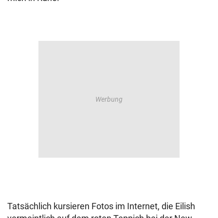
Tatsächlich kursieren Fotos im Internet, die Eilish