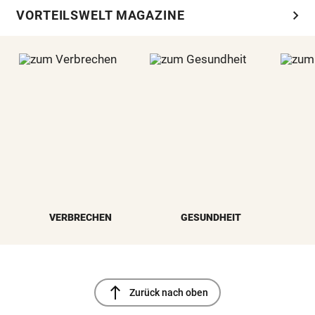
chevron_right
VORTEILSWELT MAGAZINE
VERBRECHEN
GESUNDHEIT
north
Zurück nach oben