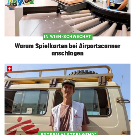
IN WIEN-SCHWECHAT
Warum Spielkarten bei Airportscanner
anschlagen
„EXTREM ANSTRENGEND“