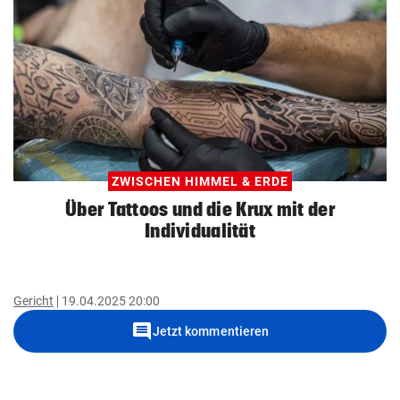
ZWISCHEN HIMMEL & ERDE
Über Tattoos und die Krux mit der
Individualität
Gericht
19.04.2025 20:00
comment
Jetzt kommentieren