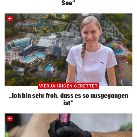
See“
VIERJÄHRIGEN GERETTET
„Ich bin sehr froh, dass es so ausgegangen
ist“