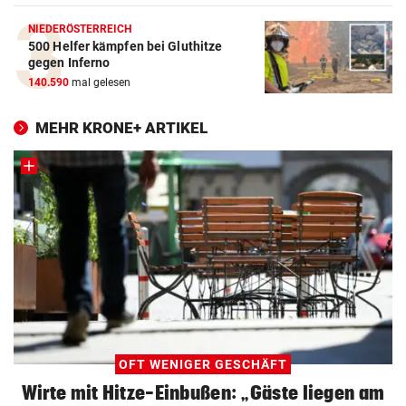
NIEDERÖSTERREICH
500 Helfer kämpfen bei Gluthitze
gegen Inferno
140.590
mal gelesen
MEHR KRONE+ ARTIKEL
OFT WENIGER GESCHÄFT
Wirte mit Hitze-Einbußen: „Gäste liegen am