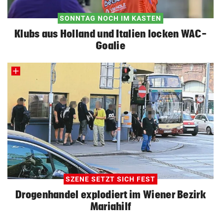
SONNTAG NOCH IM KASTEN
Klubs aus Holland und Italien locken WAC-
Goalie
SZENE SETZT SICH FEST
Drogenhandel explodiert im Wiener Bezirk
Mariahilf