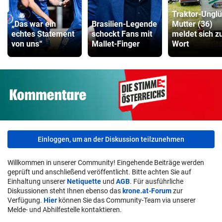
Traktor-Unglü
„Das war ein
Brasilien-Legende
Mutter (36)
echtes Statement
schockt Fans mit
meldet sich z
von uns“
Mallet-Finger
Wort
Einloggen, um an der Diskussion teilzunehmen
Willkommen in unserer Community! Eingehende Beiträge werden
geprüft und anschließend veröffentlicht. Bitte achten Sie auf
Einhaltung unserer
Netiquette
und
AGB
. Für ausführliche
Diskussionen steht Ihnen ebenso das
krone.at-Forum
zur
Verfügung.
Hier
können Sie das Community-Team via unserer
Melde- und Abhilfestelle kontaktieren.