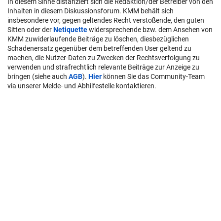
In diesem Sinne distanziert sich die Redaktion/der Betreiber von den
Inhalten in diesem Diskussionsforum. KMM behält sich
insbesondere vor, gegen geltendes Recht verstoßende, den guten
Sitten oder der
Netiquette
widersprechende bzw. dem Ansehen von
KMM zuwiderlaufende Beiträge zu löschen, diesbezüglichen
Schadenersatz gegenüber dem betreffenden User geltend zu
machen, die Nutzer-Daten zu Zwecken der Rechtsverfolgung zu
verwenden und strafrechtlich relevante Beiträge zur Anzeige zu
bringen (siehe auch
AGB
).
Hier
können Sie das Community-Team
via unserer Melde- und Abhilfestelle kontaktieren.