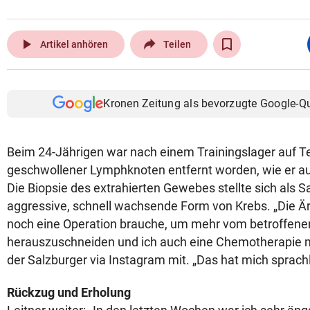
play_arrow
Artikel anhören
Teilen
Kronen Zeitung als bevorzugte Google-Q
Beim 24-Jährigen war nach einem Trainingslager auf Te
geschwollener Lymphknoten entfernt worden, wie er auf
Die Biopsie des extrahierten Gewebes stellte sich als 
aggressive, schnell wachsende Form von Krebs. „Die Är
noch eine Operation brauche, um mehr vom betroffen
herauszuschneiden und ich auch eine Chemotherapie m
der Salzburger via Instagram mit. „Das hat mich sprac
Rückzug und Erholung