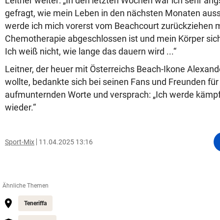
Leitner weiter: „In den letzten Wochen war ich sehr än
gefragt, wie mein Leben in den nächsten Monaten auss
werde ich mich vorerst vom Beachcourt zurückziehen m
Chemotherapie abgeschlossen ist und mein Körper sich 
Ich weiß nicht, wie lange das dauern wird ...“
Leitner, der heuer mit Österreichs Beach-Ikone Alexan
wollte, bedankte sich bei seinen Fans und Freunden für 
aufmunternden Worte und versprach: „Ich werde käm
wieder.“
Sport-Mix
11.04.2025 13:16
Ähnliche Themen
Teneriffa