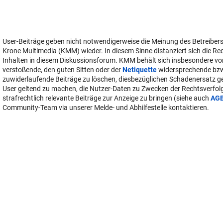
User-Beiträge geben nicht notwendigerweise die Meinung des Betreiber
Krone Multimedia (KMM) wieder. In diesem Sinne distanziert sich die Re
Inhalten in diesem Diskussionsforum. KMM behält sich insbesondere vo
verstoßende, den guten Sitten oder der
Netiquette
widersprechende bz
zuwiderlaufende Beiträge zu löschen, diesbezüglichen Schadenersatz 
User geltend zu machen, die Nutzer-Daten zu Zwecken der Rechtsverfo
strafrechtlich relevante Beiträge zur Anzeige zu bringen (siehe auch
AG
Community-Team via unserer Melde- und Abhilfestelle kontaktieren.