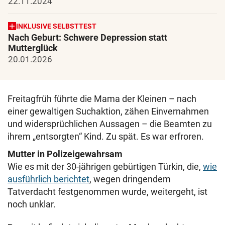
22.11.2024
INKLUSIVE SELBSTTEST
Nach Geburt: Schwere Depression statt
Mutterglück
20.01.2026
Freitagfrüh führte die Mama der Kleinen – nach
einer gewaltigen Suchaktion, zähen Einvernahmen
und widersprüchlichen Aussagen – die Beamten zu
ihrem „entsorgten“ Kind. Zu spät. Es war erfroren.
Mutter in Polizeigewahrsam
Wie es mit der 30-jährigen gebürtigen Türkin, die,
wie
ausführlich berichtet
, wegen dringendem
Tatverdacht festgenommen wurde, weitergeht, ist
noch unklar.