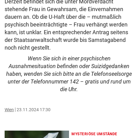
Derzeit befindet sich die unter Mordverdacht
stehende Frau in Gewahrsam, die Einvernahmen
dauern an. Ob die U-Haft über die – mutmaßlich
psychisch beeinträchtigte – Frau verhängt werden
kann, ist unklar. Ein entsprechender Antrag seitens
der Staatsanwaltschaft wurde bis Samstagabend
noch nicht gestellt.
Wenn Sie sich in einer psychischen
Ausnahmesituation befinden oder Suizidgedanken
haben, wenden Sie sich bitte an die Telefonseelsorge
unter der Telefonnummer 142 – gratis und rund um
die Uhr.
Wien
23.11.2024 17:30
MYSTERIÖSE UMSTÄNDE