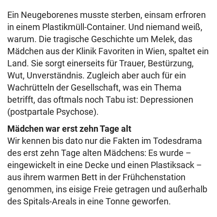
Ein Neugeborenes musste sterben, einsam erfroren
in einem Plastikmüll-Container. Und niemand weiß,
warum. Die tragische Geschichte um Melek, das
Mädchen aus der Klinik Favoriten in Wien, spaltet ein
Land. Sie sorgt einerseits für Trauer, Bestürzung,
Wut, Unverständnis. Zugleich aber auch für ein
Wachrütteln der Gesellschaft, was ein Thema
betrifft, das oftmals noch Tabu ist: Depressionen
(postpartale Psychose).
Mädchen war erst zehn Tage alt
Wir kennen bis dato nur die Fakten im Todesdrama
des erst zehn Tage alten Mädchens: Es wurde –
eingewickelt in eine Decke und einen Plastiksack –
aus ihrem warmen Bett in der Frühchenstation
genommen, ins eisige Freie getragen und außerhalb
des Spitals-Areals in eine Tonne geworfen.