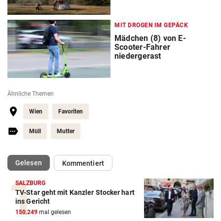
MIT DROGEN IM GEPÄCK
Mädchen (8) von E-
Scooter-Fahrer
niedergerast
Ähnliche Themen
Wien
Favoriten
Müll
Mutter
(ausgewählt)
Gelesen
Kommentiert
SALZBURG
TV-Star geht mit Kanzler Stocker hart
ins Gericht
150.249
mal gelesen