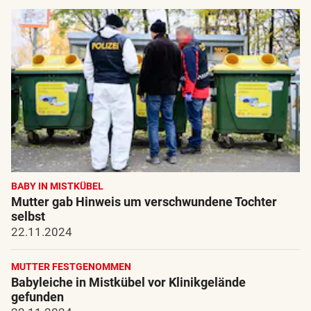
BABY IN MISTKÜBEL
Mutter gab Hinweis um verschwundene Tochter
selbst
22.11.2024
MUTTER FESTGENOMMEN
Babyleiche in Mistkübel vor Klinikgelände
gefunden