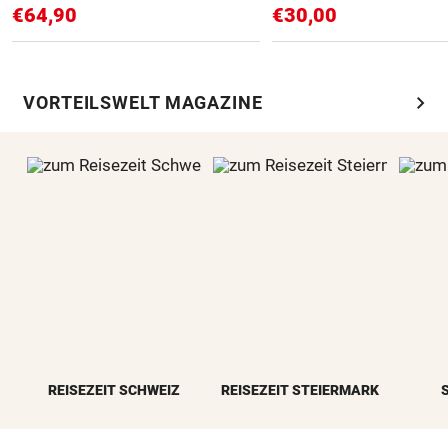
€64,90
€30,00
chevron_right
VORTEILSWELT MAGAZINE
REISEZEIT SCHWEIZ
REISEZEIT STEIERMARK