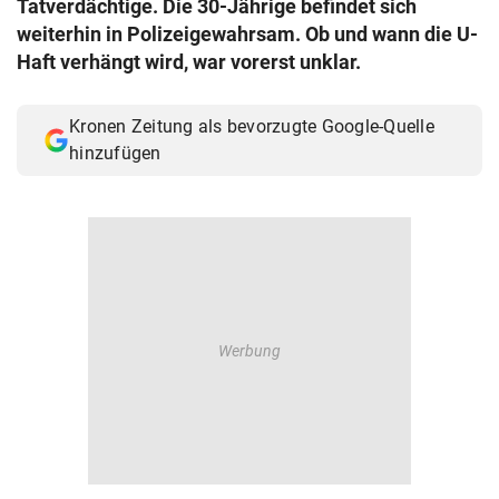
Tatverdächtige. Die 30-Jährige befindet sich
© Krone Multimedia GmbH & Co KG 2026
weiterhin in Polizeigewahrsam. Ob und wann die U-
Muthgasse 2, 1190 Wien
Haft verhängt wird, war vorerst unklar.
Kronen Zeitung als bevorzugte Google-Quelle
hinzufügen