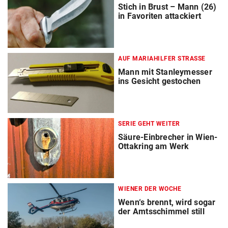
Stich in Brust – Mann (26)
in Favoriten attackiert
AUF MARIAHILFER STRASSE
Mann mit Stanleymesser
ins Gesicht gestochen
SERIE GEHT WEITER
Säure-Einbrecher in Wien-
Ottakring am Werk
WIENER DER WOCHE
Wenn‘s brennt, wird sogar
der Amtsschimmel still