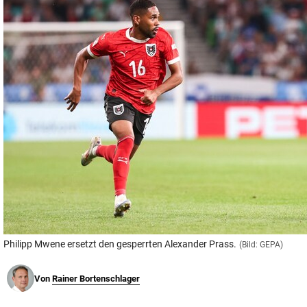
© Krone Multimedia GmbH & Co KG 2026
Muthgasse 2, 1190 Wien
Philipp Mwene ersetzt den gesperrten Alexander Prass.
(Bild: GEPA)
Von
Rainer Bortenschlager