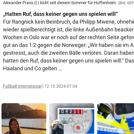
Alexander Prass (l.) kickt seit diesem Sommer für Hoffenheim.
(Bild: GE
„Hatten Ruf, dass keiner gegen uns spielen will“
Für Rangnick kein Beinbruch, da Philipp Mwene, ohnehin
wieder spielberechtigt ist, die linke Außenbahn beacker
Wochen in Oslo war er noch auf der rechten Seite geford
gut an das 1:2 gegen die Norweger: „Wir haben sie im A
gestresst, auch die zweiten Bälle verloren. Daran haben
hatten den Ruf, dass keiner gegen uns spielen will.“ Das 
Haaland und Co gelten …
Fußball International
12.10.2024 07:34