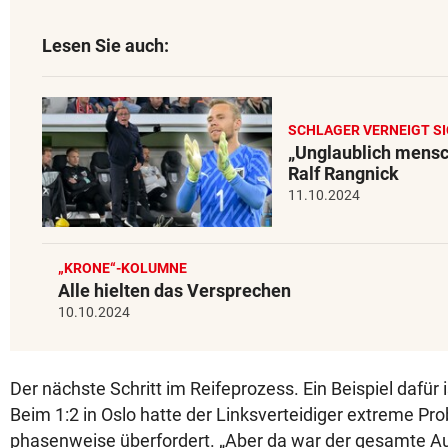
Lesen Sie auch:
SCHLAGER VERNEIGT S
„Unglaublich mensc
Ralf Rangnick
11.10.2024
„KRONE“-KOLUMNE
Alle hielten das Versprechen
10.10.2024
Der nächste Schritt im Reifeprozess. Ein Beispiel dafür 
Beim 1:2 in Oslo hatte der Linksverteidiger extreme Pr
phasenweise überfordert. „Aber da war der gesamte Auft