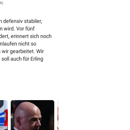
PA)
 defensiv stabiler,
n wird. Vor fünf
ert, erinnert sich noch
nlaufen nicht so
 wir gearbeitet. Wir
soll auch für Erling