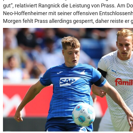
gut“, relativiert Rangnick die Leistung von Prass. Am D
Neo-Hoffenheimer mit seiner offensiven Entschlossenh
Morgen fehlt Prass allerdings gesperrt, daher reiste er 