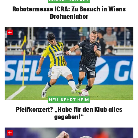
Robotermesse ICRA: Zu Besuch in Wiens
Drohnenlabor
HEIL KEHRT HEIM
Pfeifkonzert? „Habe für den Klub alles
gegeben!“