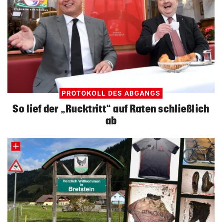
PROTOKOLL DES ABGANGS
So lief der „Rucktritt“ auf Raten schließlich
ab