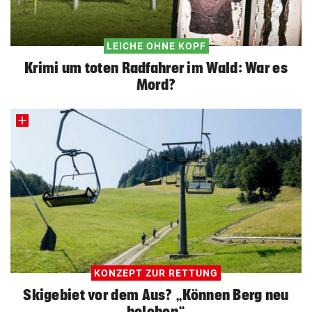
LEICHE OHNE KOPF
Krimi um toten Radfahrer im Wald: War es
Mord?
KONZEPT ZUR RETTUNG
Skigebiet vor dem Aus? „Können Berg neu
beleben“