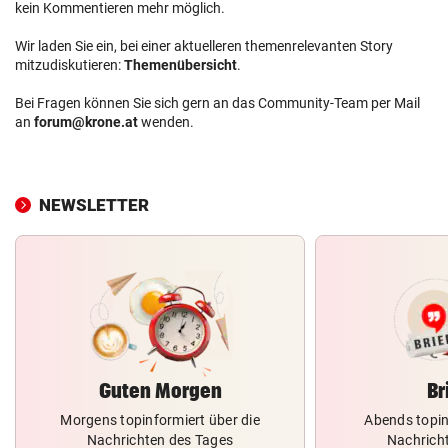
kein Kommentieren mehr möglich.
Wir laden Sie ein, bei einer aktuelleren themenrelevanten Story
mitzudiskutieren:
Themenübersicht
.
Bei Fragen können Sie sich gern an das Community-Team per Mail
an
forum@krone.at
wenden.
NEWSLETTER
Guten Morgen
Br
Morgens topinformiert über die
Abends topin
Nachrichten des Tages
Nachrich