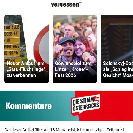
vergessen“
Neuer Anlauf, um
Gewinnspiel zum
Selenskyj-Be
„Stau-Flüchtlinge“
Linzer „Krone“-
als „Schlag in
zu verbannen
Fest 2026
Gesicht“ Mos
Da dieser Artikel älter als 18 Monate ist, ist zum jetzigen Zeitpunkt