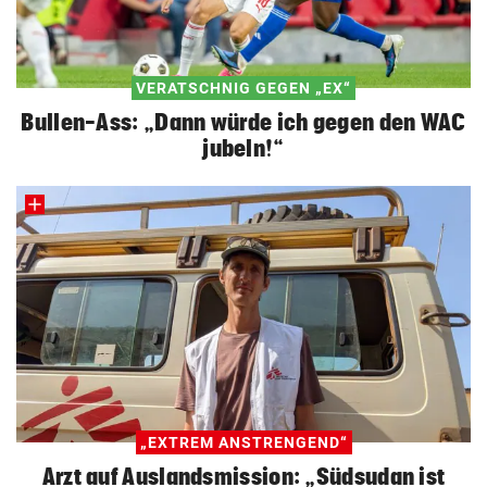
VERATSCHNIG GEGEN „EX“
Bullen-Ass: „Dann würde ich gegen den WAC
jubeln!“
„EXTREM ANSTRENGEND“
Arzt auf Auslandsmission: „Südsudan ist