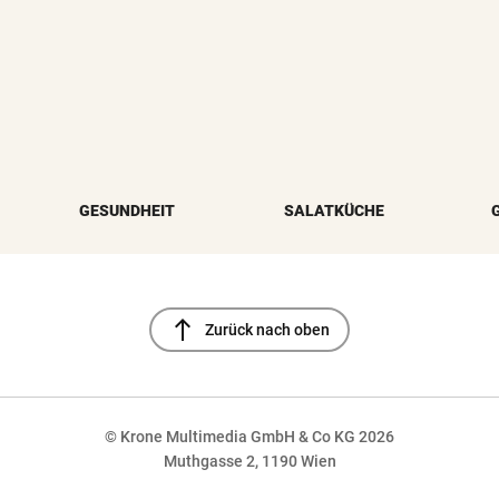
GESUNDHEIT
SALATKÜCHE
north
Zurück nach oben
© Krone Multimedia GmbH & Co KG 2026
Muthgasse 2, 1190 Wien