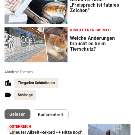
„Freispruch ist fatales
Zeichen“
DISKUTIEREN SIE MIT!
Welche Änderungen
braucht es beim
Tierschutz?
Ähnliche Themen
Tiergarten Schönbrunn
Schlange
(ausgewählt)
Gelesen
Kommentiert
ÖSTERREICH
Erneuter Allzeit-Rekord ++ Hitze noch