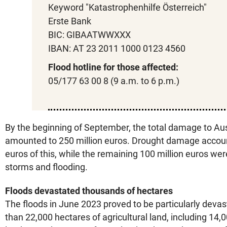
Keyword "Katastrophenhilfe Österreich"
Erste Bank
BIC: GIBAATWWXXX
IBAN: AT 23 2011 1000 0123 4560
Flood hotline for those affected:
05/177 63 00 8 (9 a.m. to 6 p.m.)
By the beginning of September, the total damage to Aus
amounted to 250 million euros. Drought damage accoun
euros of this, while the remaining 100 million euros were
storms and flooding.
Floods devastated thousands of hectares
The floods in June 2023 proved to be particularly devas
than 22,000 hectares of agricultural land, including 14,