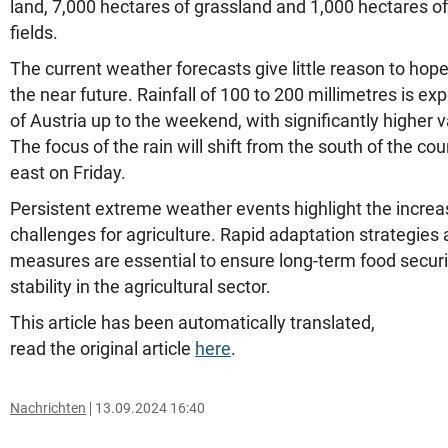
land, 7,000 hectares of grassland and 1,000 hectares of
fields.
The current weather forecasts give little reason to hop
the near future. Rainfall of 100 to 200 millimetres is e
of Austria up to the weekend, with significantly higher v
The focus of the rain will shift from the south of the co
east on Friday.
Persistent extreme weather events highlight the increa
challenges for agriculture. Rapid adaptation strategies 
measures are essential to ensure long-term food secur
stability in the agricultural sector.
This article has been automatically translated,
read the original article
here
.
Nachrichten
13.09.2024 16:40