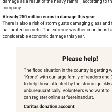
damage as a result of the heavy rainfall, according to t
company.
Already 250 million euros in damage this year
There is also a risk of storm gusts damaging glass and f
hail protection nets. The extreme weather conditions 
considerable economic damage this year.
Please help!
The flood situation in the country is getting 
"Krone" with our large family of readers and
to help those affected by the storms quickly
unbureaucratically. Volunteers who want to 
can register online at
fuereinand.at
.
Caritas donation account: