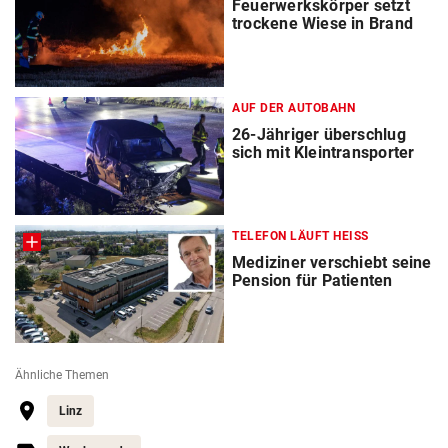
Feuerwerkskörper setzt
trockene Wiese in Brand
AUF DER AUTOBAHN
26-Jähriger überschlug
sich mit Kleintransporter
TELEFON LÄUFT HEISS
Mediziner verschiebt seine
Pension für Patienten
Ähnliche Themen
Linz