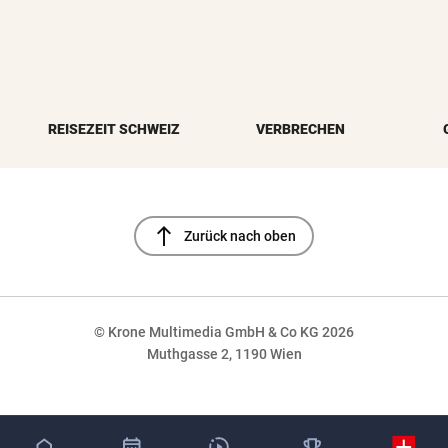
REISEZEIT SCHWEIZ
VERBRECHEN
north
Zurück nach oben
© Krone Multimedia GmbH & Co KG 2026
Muthgasse 2, 1190 Wien
NaN%