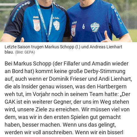
Letzte Saison trugen Markus Schopp (l.) und Andreas Lienhart
blau.
(Bild: GEPA)
Bei Markus Schopp (der Fillafer und Amadin wieder
an Bord hat) kommt keine große Derby-Stimmung
auf, auch wenn er Dominik Frieser und Andi Lienhart,
die als Insider genau wissen, was den Hartbergern
weh tut, im Vorjahr noch in seinem Team hatte: „Der
GAK ist ein weiterer Gegner, der uns im Weg stehen
wird, unsere Ziele zu erreichen. Wir müssen viel von
dem, was wir in den ersten Spielen gut gemacht
haben, besser machen. Wenn uns das gelingt,
werden wir voll anschreiben. Wenn wir ein bisserl