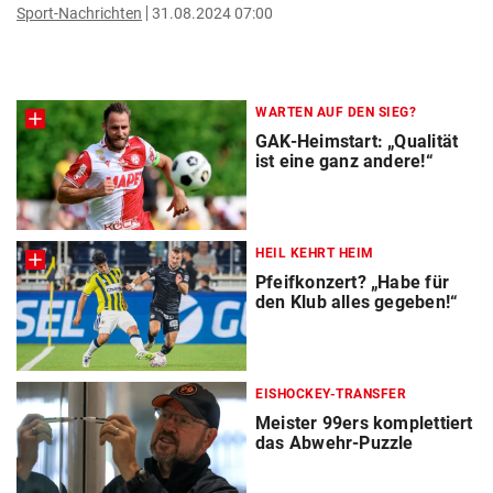
Sport-Nachrichten
31.08.2024 07:00
WARTEN AUF DEN SIEG?
GAK-Heimstart: „Qualität
ist eine ganz andere!“
HEIL KEHRT HEIM
Pfeifkonzert? „Habe für
den Klub alles gegeben!“
EISHOCKEY-TRANSFER
Meister 99ers komplettiert
das Abwehr-Puzzle