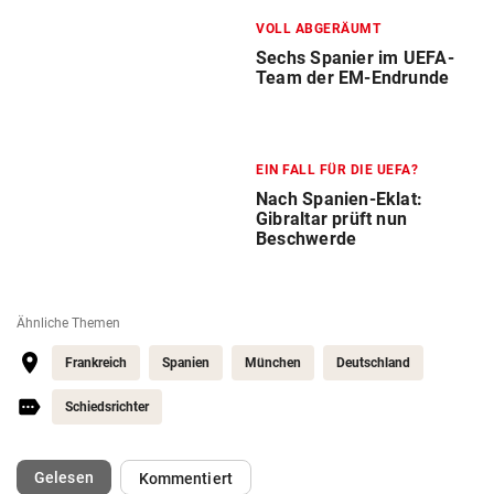
VOLL ABGERÄUMT
Sechs Spanier im UEFA-
Team der EM-Endrunde
EIN FALL FÜR DIE UEFA?
Nach Spanien-Eklat:
Gibraltar prüft nun
Beschwerde
Ähnliche Themen
Frankreich
Spanien
München
Deutschland
Schiedsrichter
(ausgewählt)
Gelesen
Kommentiert