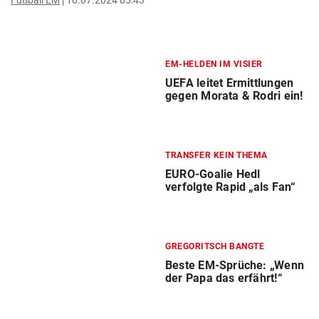
Fußball EM
10.07.2024 05:43
EM-HELDEN IM VISIER
UEFA leitet Ermittlungen
gegen Morata & Rodri ein!
TRANSFER KEIN THEMA
EURO-Goalie Hedl
verfolgte Rapid „als Fan“
GREGORITSCH BANGTE
Beste EM-Sprüche: „Wenn
der Papa das erfährt!“