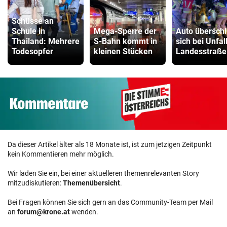
Schüsse an
Schule in
Mega-Sperre der
Auto übersch
Thailand: Mehrere
S-Bahn kommt in
sich bei Unfal
Todesopfer
kleinen Stücken
Landesstraße
Da dieser Artikel älter als 18 Monate ist, ist zum jetzigen Zeitpunkt
kein Kommentieren mehr möglich.
Wir laden Sie ein, bei einer aktuelleren themenrelevanten Story
mitzudiskutieren:
Themenübersicht
.
Bei Fragen können Sie sich gern an das Community-Team per Mail
an
forum@krone.at
wenden.