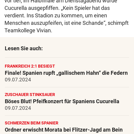
vor tief, im Halbfinale am Dienstagabend wurde
Cucurella ausgepfiffen. „Kein Spieler hat das
verdient. Ins Stadion zu kommen, um einen
Menschen auszupfeifen, ist eine Schande“, schimpft
Teamkollege Vivian.
Lesen Sie auch:
FRANKREICH 2:1 BESIEGT
Finale! Spanien rupft „gallischem Hahn“ die Federn
09.07.2024
ZUSCHAUER STINKSAUER
Böses Blut! Pfeifkonzert für Spaniens Cucurella
09.07.2024
SCHMERZEN BEIM SPANIER
Ordner erwischt Morata bei Flitzer-Jagd am Bein