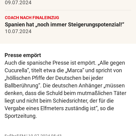
09.07.2024
COACH NACH FINALEINZUG
Spanien hat „noch immer Steigerungspotenzial!“
10.07.2024
Presse empört
Auch die spanische Presse ist empört. „Alle gegen
Cucurella“, titelt etwa die „Marca“ und spricht von
„höllischen Pfiffe der Deutschen bei jeder
Ballberührung“. Die deutschen Anhänger „müssen
denken, dass die Schuld beim mutmaßlichen Täter
liegt und nicht beim Schiedsrichter, der für die
Vergabe eines Elfmeters zuständig ist“, so die
Sportzeitung.