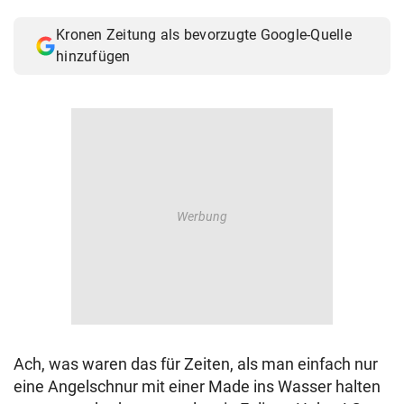
© Krone Multimedia GmbH & Co KG 2026
Kronen Zeitung als bevorzugte Google-Quelle
Muthgasse 2, 1190 Wien
hinzufügen
Ach, was waren das für Zeiten, als man einfach nur
eine Angelschnur mit einer Made ins Wasser halten