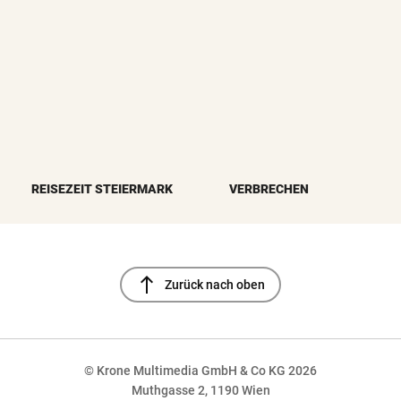
REISEZEIT STEIERMARK
VERBRECHEN
north
Zurück nach oben
© Krone Multimedia GmbH & Co KG 2026
Muthgasse 2, 1190 Wien