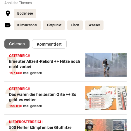
Ähnliche Themen
Bodensee
Klimawandel
Tiefpunkt
Fisch
Wasser
(ausgewählt)
Gelesen
Kommentiert
ÖSTERREICH
Erneuter Allzeit-Rekord ++ Hitze noch
nicht vorbei
157.668
mal gelesen
ÖSTERREICH
Das waren die heißesten Orte ++ So
geht es weiter
155.010
mal gelesen
NIEDERÖSTERREICH
500 Helfer kämpfen bei Gluthitze