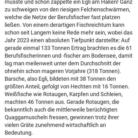
musste und schon zappelte ein Egli am Haken! Ganz
zu schweigen von den riesigen Felchenschwärmen,
welche die Netze der Berufsfischer fast platzen
ließen. Von einem derartigen Fischreichtum kann
schon seit Langem keine Rede mehr sein, wobei das
Jahr 2023 einen absoluten Tiefpunkt darstellte: Auf
gerade einmal 133 Tonnen Ertrag brachten es die 61
Berufsfischerinnen und -fischer am Bodensee, damit
lag man meilenweit unter dem Durchschnitt der
ohnehin schon mageren Vorjahre (318 Tonnen).
Barsche, also Egli, bildeten mit 38 Tonnen den
größten Anteil, gefolgt von Hechten mit 16 Tonnen.
Weißfische wie Rotaugen, Karpfen und Schleien,
machten 46 Tonnen aus. Gerade Rotaugen, die
bekanntlich auch die mittlerweile berüchtigten
Quaggamuscheln fressen, gewinnen trotz ihrer
vielen Gräte zunehmend wirtschaftlich an
Bedeutung.