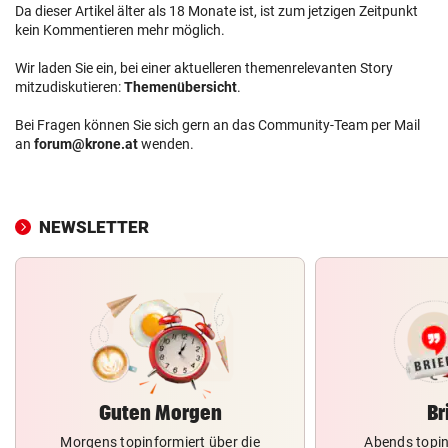
Da dieser Artikel älter als 18 Monate ist, ist zum jetzigen Zeitpunkt
kein Kommentieren mehr möglich.
Wir laden Sie ein, bei einer aktuelleren themenrelevanten Story
mitzudiskutieren:
Themenübersicht
.
Bei Fragen können Sie sich gern an das Community-Team per Mail
an
forum@krone.at
wenden.
NEWSLETTER
Guten Morgen
Br
Morgens topinformiert über die
Abends topin