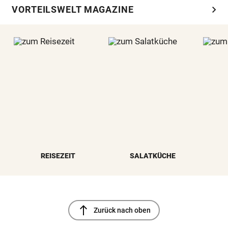
chevron_right
VORTEILSWELT MAGAZINE
REISEZEIT
SALATKÜCHE
north
Zurück nach oben