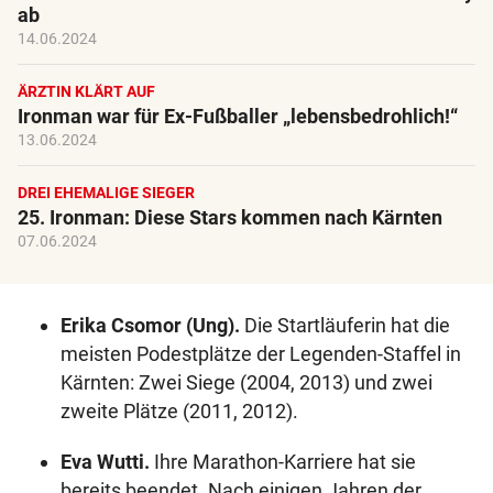
ab
14.06.2024
ÄRZTIN KLÄRT AUF
Ironman war für Ex-Fußballer „lebensbedrohlich!“
13.06.2024
DREI EHEMALIGE SIEGER
25. Ironman: Diese Stars kommen nach Kärnten
07.06.2024
Erika Csomor (Ung).
Die Startläuferin hat die
meisten Podestplätze der Legenden-Staffel in
Kärnten: Zwei Siege (2004, 2013) und zwei
zweite Plätze (2011, 2012).
Eva Wutti.
Ihre Marathon-Karriere hat sie
bereits beendet. Nach einigen Jahren der