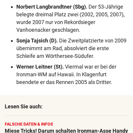
Norbert Langbrandtner (Sbg).
Der 53-Jährige
belegte dreimal Platz zwei (2002, 2005, 2007),
wurde 2007 nur von Rekordsieger
Vanhoenacker geschlagen.
Sonja Tajsich (D).
Die Zweitplatzierte von 2009
übernimmt am Rad, absolviert die erste
Schleife am Wörthersee-Südufer.
Werner Leitner (St).
Viermal war er bei der
Ironman-WM auf Hawaii. In Klagenfurt
beendete er das Rennen 2005 als Dritter.
Lesen Sie auch:
FALSCHE DATEN & INFOS
Miese Tricks! Darum schalten Ironman-Asse Handy