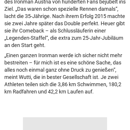
des Ironman Austria von hunderten Fans bejubelt ins
Ziel. „Das waren schon spezielle Rennen damals“,
lacht die 35-Jährige. Nach ihrem Erfolg 2015 machte
sie zwei Jahre später das Double perfekt. Heuer gibt
sie ihr Comeback – als Schlussläuferin einer
„Legenden-Staffel“, die extra zum 25-Jahr-Jubiläum
an den Start geht.
„Einen ganzen Ironman werde ich sicher nicht mehr
bestreiten – für mich ist es eine schöne Sache, das
alles noch einmal ganz ohne Druck zu genießen“,
meint Wutti, die in bester Gesellschaft ist. Je zwei
Athleten teilen sich die 3,86 km Schwimmen, 180,2
km Radfahren und 42,2 km Laufen auf.