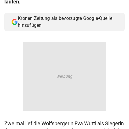
laufen.
© Krone Multimedia GmbH & Co KG 2026
Muthgasse 2, 1190 Wien
Kronen Zeitung als bevorzugte Google-Quelle
hinzufügen
Zweimal lief die Wolfsbergerin Eva Wutti als Siegerin