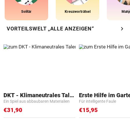
Solitär
Kreuzworträtsel
Mahj
chevron_right
VORTEILSWELT „ALLE ANZEIGEN“
DKT - Klimaneutrales Talent
Erste Hilfe im Gart
Ein Spiel aus abbaubaren Materialien
Für intelligente Faule
€31,90
€15,95