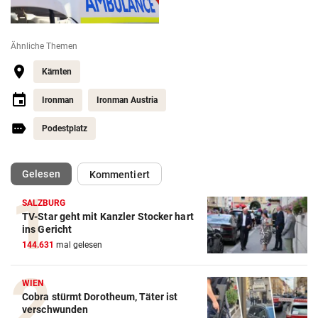
Ähnliche Themen
Kärnten
Ironman
Ironman Austria
Podestplatz
(ausgewählt)
Gelesen
Kommentiert
SALZBURG
TV-Star geht mit Kanzler Stocker hart
ins Gericht
144.631
mal gelesen
WIEN
Cobra stürmt Dorotheum, Täter ist
verschwunden