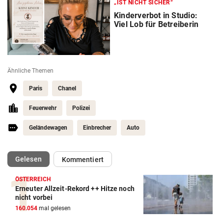
„IST NICHT SICHER“
Kinderverbot in Studio:
Viel Lob für Betreiberin
Ähnliche Themen
Paris
Chanel
Feuerwehr
Polizei
Geländewagen
Einbrecher
Auto
(ausgewählt)
Gelesen
Kommentiert
ÖSTERREICH
Erneuter Allzeit-Rekord ++ Hitze noch
nicht vorbei
160.054
mal gelesen