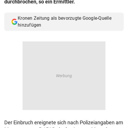
durchbrochen, so ein Ermittler.
© Krone Multimedia GmbH & Co KG 2026
Muthgasse 2, 1190 Wien
Kronen Zeitung als bevorzugte Google-Quelle
hinzufügen
Der Einbruch ereignete sich nach Polizeiangaben am