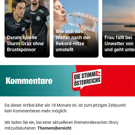
Wie sich das
Darum spielte
Wetter nach der
Frau fällt bei
Sturm Graz ohne
Rekord-Hitze
Unwetter von
Brustsponsor
umstellt
und geht unte
Da dieser Artikel älter als 18 Monate ist, ist zum jetzigen Zeitpunkt
kein Kommentieren mehr möglich.
Wir laden Sie ein, bei einer aktuelleren themenrelevanten Story
mitzudiskutieren:
Themenübersicht
.