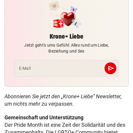
Krone+ Liebe
Jetzt geht's ums Gefühl: Alles rund um Liebe,
Beziehung und Sex
send
E-Mail
Abschicken
Abonnieren Sie jetzt den „Krone+ Liebe“ Newsletter,
um nichts mehr zu verpassen.
Gemeinschaft und Unterstützung
Der Pride Month ist eine Zeit der Solidarität und des
Zusammenhalts. Die LGBTQ+ Community bietet