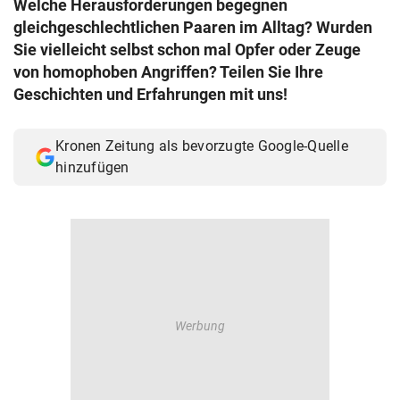
Welche Herausforderungen begegnen
© Krone Multimedia GmbH & Co KG 2026
gleichgeschlechtlichen Paaren im Alltag? Wurden
Muthgasse 2, 1190 Wien
Sie vielleicht selbst schon mal Opfer oder Zeuge
von homophoben Angriffen? Teilen Sie Ihre
Geschichten und Erfahrungen mit uns!
Kronen Zeitung als bevorzugte Google-Quelle
hinzufügen