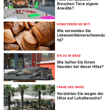
Brauchen Tiere eigene
Anwälte?
DISKUTIEREN SIE MIT!
Wie vermeiden Sie
Lebensmittelverschwendu
ng?
BIS ZU 40 GRAD
Wie helfen Sie Ihrem
Haustier bei dieser Hitze?
FRAGE DES TAGES
Verzichten Sie wegen der
Hitze auf Lokalbesuche?