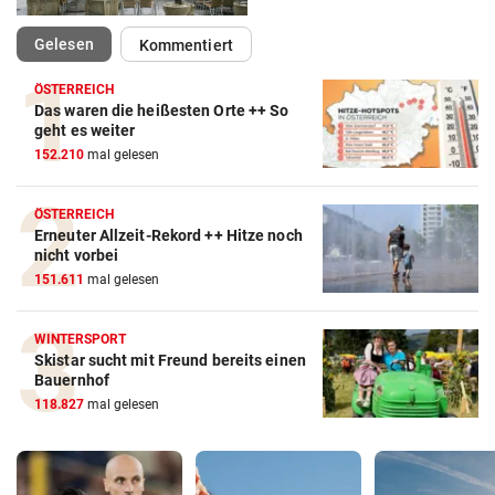
(ausgewählt)
Gelesen
Kommentiert
ÖSTERREICH
Das waren die heißesten Orte ++ So
geht es weiter
152.210
mal gelesen
ÖSTERREICH
Erneuter Allzeit-Rekord ++ Hitze noch
nicht vorbei
151.611
mal gelesen
WINTERSPORT
Skistar sucht mit Freund bereits einen
Bauernhof
118.827
mal gelesen