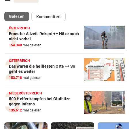
(ausgewählt)
Gelesen
Kommentiert
ÖSTERREICH
Erneuter Allzeit-Rekord ++ Hitze noch
nicht vorbei
154.348
mal gelesen
ÖSTERREICH
Das waren die heißesten Orte ++ So
geht es weiter
153.718
mal gelesen
NIEDERÖSTERREICH
500 Helfer kämpfen bei Gluthitze
gegen Inferno
135.612
mal gelesen