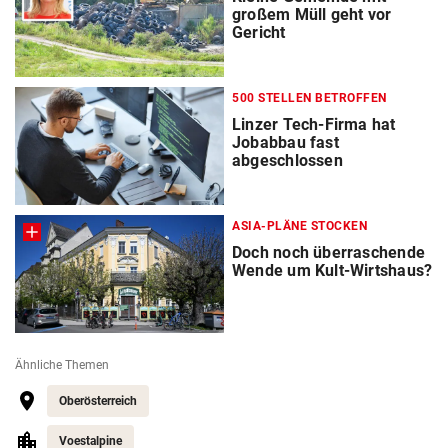
großem Müll geht vor
Gericht
500 STELLEN BETROFFEN
Linzer Tech-Firma hat
Jobabbau fast
abgeschlossen
ASIA-PLÄNE STOCKEN
Doch noch überraschende
Wende um Kult-Wirtshaus?
Ähnliche Themen
Oberösterreich
Voestalpine