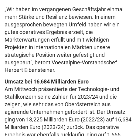
„Wir haben im vergangenen Geschäftsjahr einmal
mehr Stärke und Resilienz bewiesen. In einem
ausgesprochen bewegten Umfeld haben wir ein
gutes operatives Ergebnis erzielt, die
Markterwartungen erfüllt und mit wichtigen
Projekten in internationalen Märkten unsere
strategische Position weiter gefestigt und
ausgebaut“, betont Voestalpine-Vorstandschef
Herbert Eibensteiner.
Umsatz bei 16,684 Milliarden Euro
Am Mittwoch präsentierte der Technologie- und
Stahlkonzern seine Zahlen für 2023/24 und die
zeigen, wie sehr das von Oberösterreich aus
agierende Unternehmen gefordert ist. Der Umsatz
ging von 18,225 Milliarden Euro (2022/23) auf 16,684
Milliarden Euro (2023/24) zurück. Das operative
Ergebnis war ebenfalls rückläufig, ging auf 1,666