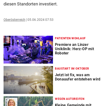
diesen Standorten investiert.
Oberösterreich
05.06.2024 07:53
PATIENTEN WOHLAUF
Premiere an Linzer
Uniklinik: Herz-OP mit
Roboter
BAUSTART IM OKTOBER
Jetzt ist fix, was am
Donauufer entstehen wird
WEGEN AUTOREIFEN
Kleine Gemeinde mit