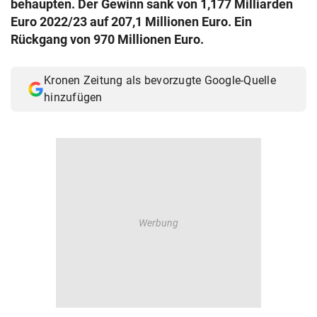
behaupten. Der Gewinn sank von 1,177 Milliarden
© Krone Multimedia GmbH & Co KG 2026
Euro 2022/23 auf 207,1 Millionen Euro. Ein
Muthgasse 2, 1190 Wien
Rückgang von 970 Millionen Euro.
Kronen Zeitung als bevorzugte Google-Quelle
hinzufügen