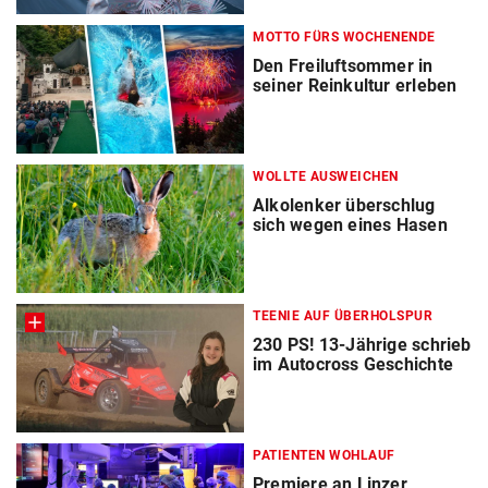
MOTTO FÜRS WOCHENENDE
Den Freiluftsommer in
seiner Reinkultur erleben
WOLLTE AUSWEICHEN
Alkolenker überschlug
sich wegen eines Hasen
TEENIE AUF ÜBERHOLSPUR
230 PS! 13-Jährige schrieb
im Autocross Geschichte
PATIENTEN WOHLAUF
Premiere an Linzer