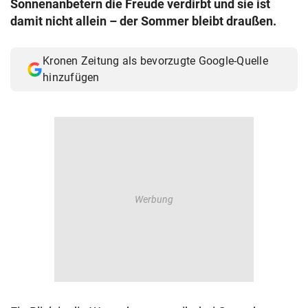
Sonnenanbetern die Freude verdirbt und sie ist
© Krone Multimedia GmbH & Co KG 2026
damit nicht allein – der Sommer bleibt draußen.
Muthgasse 2, 1190 Wien
Kronen Zeitung als bevorzugte Google-Quelle
hinzufügen