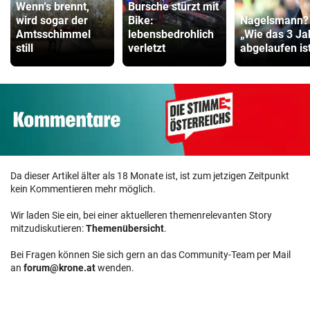
Wenn‘s brennt,
Bursche stürzt mit
wird sogar der
Bike:
Nagelsmann?
Amtsschimmel
lebensbedrohlich
„Wie das 3 Ja
still
verletzt
abgelaufen ist 
Da dieser Artikel älter als 18 Monate ist, ist zum jetzigen Zeitpunkt
kein Kommentieren mehr möglich.
Wir laden Sie ein, bei einer aktuelleren themenrelevanten Story
mitzudiskutieren:
Themenübersicht
.
Bei Fragen können Sie sich gern an das Community-Team per Mail
an
forum@krone.at
wenden.