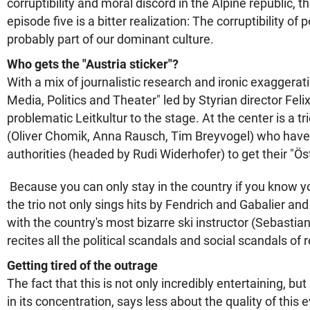
corruptibility and moral discord in the Alpine republic, 
episode five is a bitter realization: The corruptibility of p
probably part of our dominant culture.
Who gets the "Austria sticker"?
With a mix of journalistic research and ironic exaggeratio
Media, Politics and Theater" led by Styrian director Feli
problematic Leitkultur to the stage. At the center is a tr
(Oliver Chomik, Anna Rausch, Tim Breyvogel) who have 
authorities (headed by Rudi Widerhofer) to get their "Öst
Because you can only stay in the country if you know 
the trio not only sings hits by Fendrich and Gabalier an
with the country's most bizarre ski instructor (Sebastia
recites all the political scandals and social scandals of 
Getting tired of the outrage
The fact that this is not only incredibly entertaining, but
in its concentration, says less about the quality of this