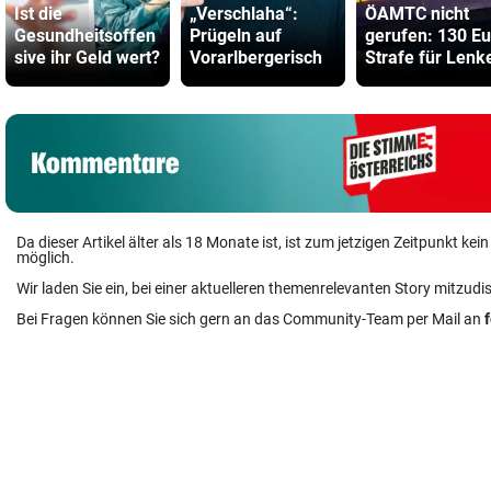
Ist die
„Verschlaha“:
ÖAMTC nicht
Gesundheitsoffen
Prügeln auf
gerufen: 130 Eu
sive ihr Geld wert?
Vorarlbergerisch
Strafe für Lenk
Da dieser Artikel älter als 18 Monate ist, ist zum jetzigen Zeitpunkt k
möglich.
Wir laden Sie ein, bei einer aktuelleren themenrelevanten Story mitzudi
Bei Fragen können Sie sich gern an das Community-Team per Mail an