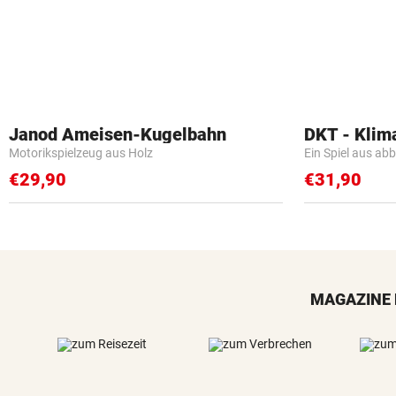
Janod Ameisen-Kugelbahn
DKT - Klim
Motorikspielzeug aus Holz
Ein Spiel aus ab
€29,90
€31,90
MAGAZINE 