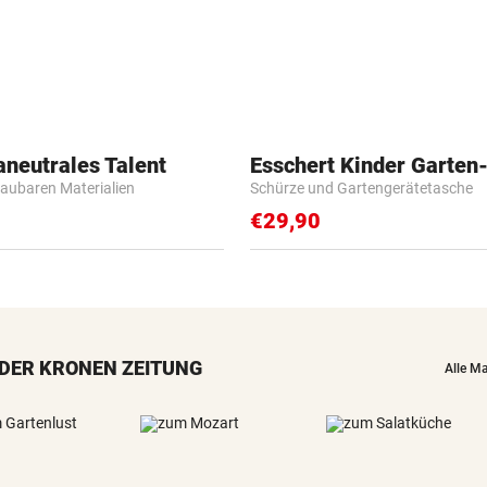
aneutrales Talent
Esschert Kinder Garten
baubaren Materialien
Schürze und Gartengerätetasche
€29,90
DER KRONEN ZEITUNG
Alle M