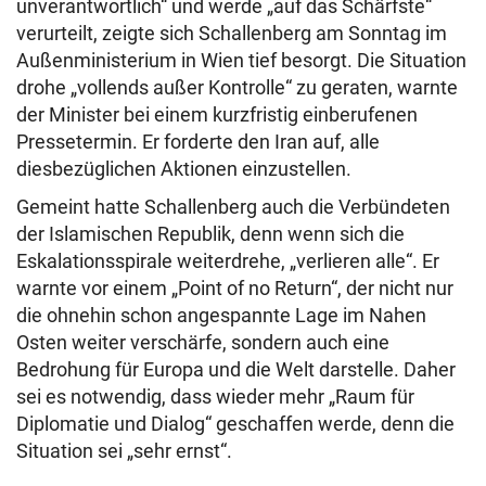
unverantwortlich“ und werde „auf das Schärfste“
verurteilt, zeigte sich Schallenberg am Sonntag im
Außenministerium in Wien tief besorgt. Die Situation
drohe „vollends außer Kontrolle“ zu geraten, warnte
der Minister bei einem kurzfristig einberufenen
Pressetermin. Er forderte den Iran auf, alle
diesbezüglichen Aktionen einzustellen.
Gemeint hatte Schallenberg auch die Verbündeten
der Islamischen Republik, denn wenn sich die
Eskalationsspirale weiterdrehe, „verlieren alle“. Er
warnte vor einem „Point of no Return“, der nicht nur
die ohnehin schon angespannte Lage im Nahen
Osten weiter verschärfe, sondern auch eine
Bedrohung für Europa und die Welt darstelle. Daher
sei es notwendig, dass wieder mehr „Raum für
Diplomatie und Dialog“ geschaffen werde, denn die
Situation sei „sehr ernst“.