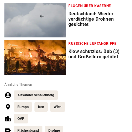
FLOGEN ÜBER KASERNE
Deutschland: Wieder
verdächtige Drohnen
gesichtet
RUSSISCHE LUFTANGRIFFE
Kiew schutzlos: Bub (3)
und Großeltern getötet
Ähnliche Themen
Alexander Schallenberg
Europa
Iran
Wien
ÖVP
Flächenbrand
Drohne