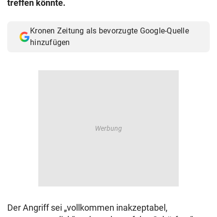
treffen könnte.
© Krone Multimedia GmbH & Co KG 2026
Muthgasse 2, 1190 Wien
Kronen Zeitung als bevorzugte Google-Quelle
hinzufügen
Der Angriff sei „vollkommen inakzeptabel,