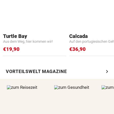
Turtle Bay
Calcada
Aus dem Weg, hier kommen wir!
Auf den portugiesischen G
€19,90
€36,90
chevron_right
VORTEILSWELT MAGAZINE