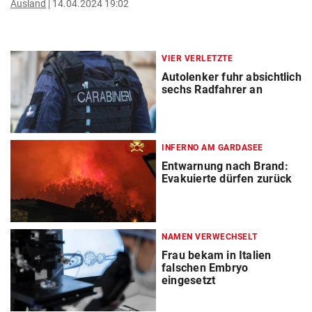
Ausland
14.04.2024 19:02
VIER VERLETZTE
Autolenker fuhr absichtlich
sechs Radfahrer an
INFERNO AM GARDASEE
Entwarnung nach Brand:
Evakuierte dürfen zurück
NAMEN VERWECHSELT
Frau bekam in Italien
falschen Embryo
eingesetzt