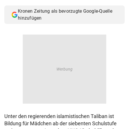
© Krone Multimedia GmbH & Co KG 2026
Kronen Zeitung als bevorzugte Google-Quelle
Muthgasse 2, 1190 Wien
hinzufügen
Unter den regierenden islamistischen Taliban ist
Bildung für Mädchen ab der siebenten Schulstufe