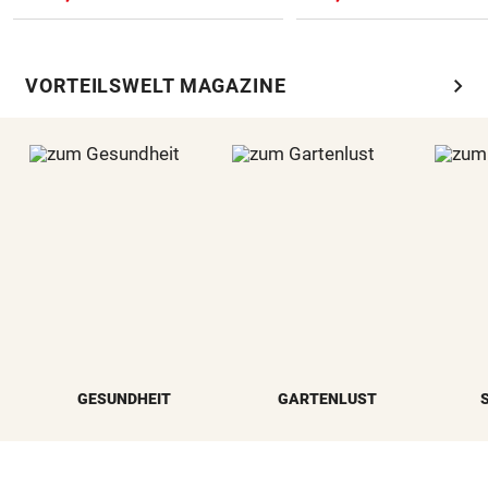
chevron_right
VORTEILSWELT MAGAZINE
GESUNDHEIT
GARTENLUST