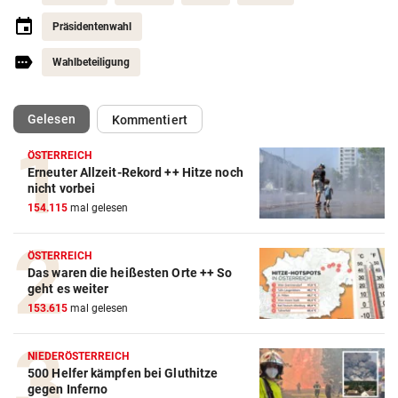
Präsidentenwahl
Wahlbeteiligung
(ausgewählt)
Gelesen
Kommentiert
ÖSTERREICH
Erneuter Allzeit-Rekord ++ Hitze noch
nicht vorbei
154.115
mal gelesen
ÖSTERREICH
Das waren die heißesten Orte ++ So
geht es weiter
153.615
mal gelesen
NIEDERÖSTERREICH
500 Helfer kämpfen bei Gluthitze
gegen Inferno