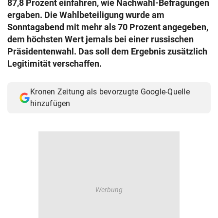
87,8 Prozent einfahren, wie Nachwahl-Befragungen
© Krone Multimedia GmbH & Co KG 2026
ergaben. Die Wahlbeteiligung wurde am
Muthgasse 2, 1190 Wien
Sonntagabend mit mehr als 70 Prozent angegeben,
dem höchsten Wert jemals bei einer russischen
Präsidentenwahl. Das soll dem Ergebnis zusätzlich
Legitimität verschaffen.
Kronen Zeitung als bevorzugte Google-Quelle
hinzufügen