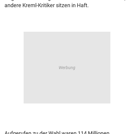
andere Kreml-Kritiker sitzen in Haft.
Aufgerufen zu der Wahl waren 114 Millionen