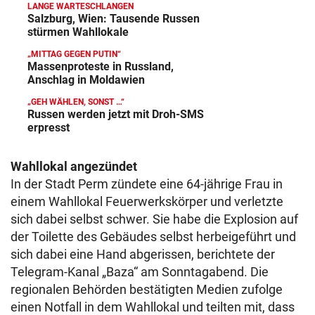
LANGE WARTESCHLANGEN
Salzburg, Wien: Tausende Russen
stürmen Wahllokale
„MITTAG GEGEN PUTIN“
Massenproteste in Russland,
Anschlag in Moldawien
„GEH WÄHLEN, SONST …“
Russen werden jetzt mit Droh-SMS
erpresst
Wahllokal angezündet
In der Stadt Perm zündete eine 64-jährige Frau in
einem Wahllokal Feuerwerkskörper und verletzte
sich dabei selbst schwer. Sie habe die Explosion auf
der Toilette des Gebäudes selbst herbeigeführt und
sich dabei eine Hand abgerissen, berichtete der
Telegram-Kanal „Baza“ am Sonntagabend. Die
regionalen Behörden bestätigten Medien zufolge
einen Notfall in dem Wahllokal und teilten mit, dass