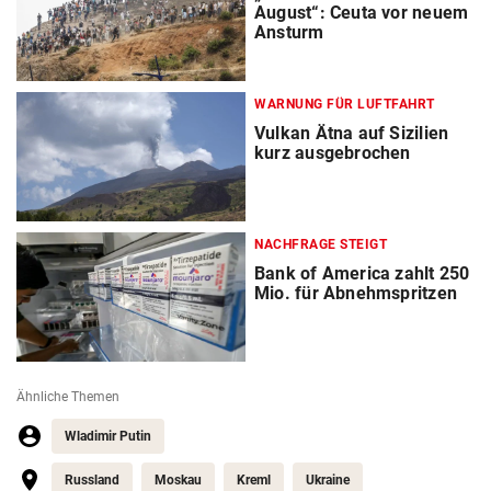
August“: Ceuta vor neuem
Ansturm
WARNUNG FÜR LUFTFAHRT
Vulkan Ätna auf Sizilien
kurz ausgebrochen
NACHFRAGE STEIGT
Bank of America zahlt 250
Mio. für Abnehmspritzen
Ähnliche Themen
Wladimir Putin
Russland
Moskau
Kreml
Ukraine