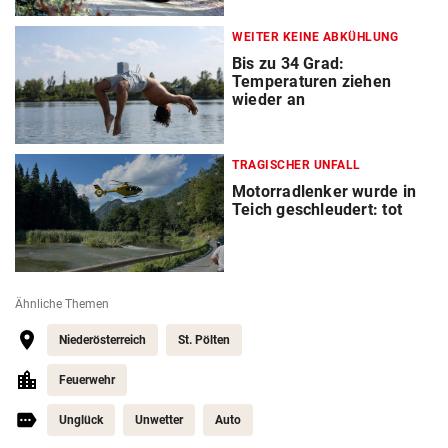
WEITER KEINE ABKÜHLUNG
Bis zu 34 Grad:
Temperaturen ziehen
wieder an
TRAGISCHER UNFALL
Motorradlenker wurde in
Teich geschleudert: tot
Ähnliche Themen
Niederösterreich
St. Pölten
Feuerwehr
Unglück
Unwetter
Auto