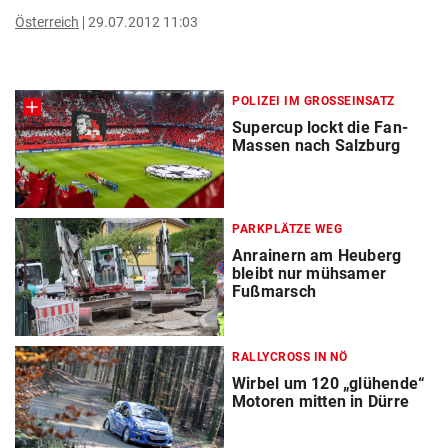
Österreich
29.07.2012 11:03
POLIZEI IM GROSSEINSATZ
Supercup lockt die Fan-
Massen nach Salzburg
PARKPLÄTZE WEG
Anrainern am Heuberg
bleibt nur mühsamer
Fußmarsch
RALLYCROSS IN NÖ
Wirbel um 120 „glühende“
Motoren mitten in Dürre