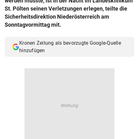
werden musste, ist in der Nacht im Landesklinikum
© Krone Multimedia GmbH & Co KG 2026
St. Pölten seinen Verletzungen erlegen, teilte die
Muthgasse 2, 1190 Wien
Sicherheitsdirektion Niederösterreich am
Sonntagvormittag mit.
Kronen Zeitung als bevorzugte Google-Quelle
hinzufügen