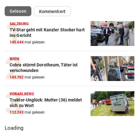
(ausgewählt)
Gelesen
Kommentiert
SALZBURG
TV-Star geht mit Kanzler Stocker hart
ins Gericht
145.644
mal gelesen
WIEN
Cobra stürmt Dorotheum, Täter ist
verschwunden
143.762
mal gelesen
VORARLBERG
Traktor-Unglück: Mutter (36) meldet
sich zu Wort
112.243
mal gelesen
Loading