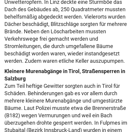
Unwetteropfern. In Linz deckte eine Sturmböe das
Dach des Gebäudes ab, 250 Quadratmeter mussten
behelfsmäßig abgedeckt werden. Vielerorts wurden
Dächer beschädigt, Blitzschläge sorgten für mehrere
Brände. Neben den Löscharbeiten mussten
Verkehrswege frei gemacht werden und
Stromleitungen, die durch umgefallene Bäume
beschädigt worden waren, wieder instandgesetzt
werden. Zudem waren etliche Keller auszupumpen.
Kleinere Murenabgänge in Tirol, Straßensperren in
Salzburg
Zum Teil heftige Gewitter sorgten auch in Tirol für
Schäden. Behinderungen gab es vor allem durch
mehrere kleinere Murenabgänge und umgestürzte
Bäume. Laut Polizei musste etwa die Brennerstraße
(B182) wegen Vermurungen und weil ein Bach
überzugehen drohte gesperrt werden. In Fulpmes im
Stubaital (Bezirk Innsbruck-Land) wurden in einem