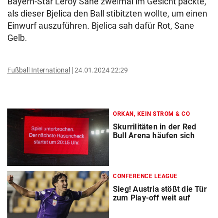
Bayern-Star Leroy Sane zweimal im Gesicht packte,
als dieser Bjelica den Ball stibitzten wollte, um einen
Einwurf auszuführen. Bjelica sah dafür Rot, Sane
Gelb.
Fußball International
24.01.2024 22:29
ORKAN, KEIN STROM & CO
Skurrilitäten in der Red
Bull Arena häufen sich
CONFERENCE LEAGUE
Sieg! Austria stößt die Tür
zum Play-off weit auf