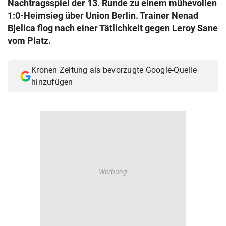
Nachtragsspiel der 13. Runde zu einem mühevollen
© Krone Multimedia GmbH & Co KG 2026
1:0-Heimsieg über Union Berlin. Trainer Nenad
Muthgasse 2, 1190 Wien
Bjelica flog nach einer Tätlichkeit gegen Leroy Sane
vom Platz.
Kronen Zeitung als bevorzugte Google-Quelle
hinzufügen