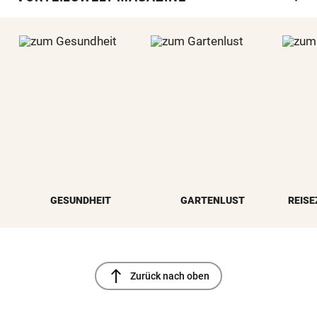
GESUNDHEIT
GARTENLUST
REISE
north
Zurück nach oben