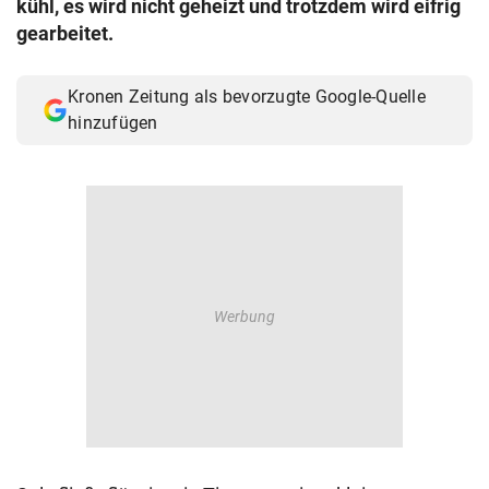
kühl, es wird nicht geheizt und trotzdem wird eifrig
© Krone Multimedia GmbH & Co KG 2026
gearbeitet.
Muthgasse 2, 1190 Wien
Kronen Zeitung als bevorzugte Google-Quelle
hinzufügen