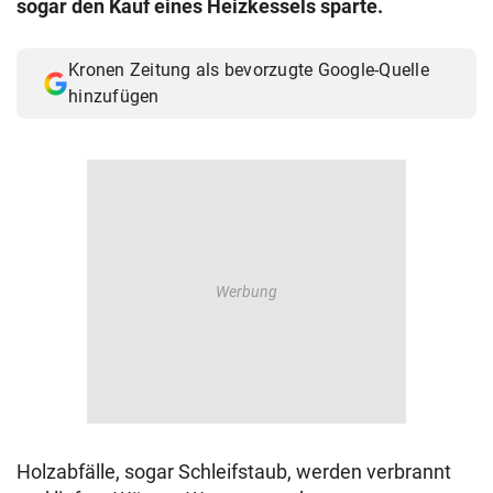
sogar den Kauf eines Heizkessels sparte.
© Krone Multimedia GmbH & Co KG 2026
Muthgasse 2, 1190 Wien
Kronen Zeitung als bevorzugte Google-Quelle
hinzufügen
Holzabfälle, sogar Schleifstaub, werden verbrannt