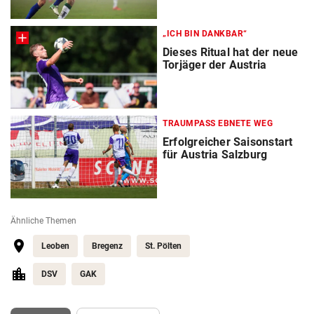
„ICH BIN DANKBAR“
Dieses Ritual hat der neue
Torjäger der Austria
TRAUMPASS EBNETE WEG
Erfolgreicher Saisonstart
für Austria Salzburg
Ähnliche Themen
Leoben
Bregenz
St. Pölten
DSV
GAK