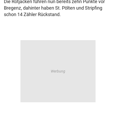
Die Rotjacken führen nun bereits zehn Punkte vor
Bregenz, dahinter haben St. Pölten und Stripfing
schon 14 Zähler Rückstand.