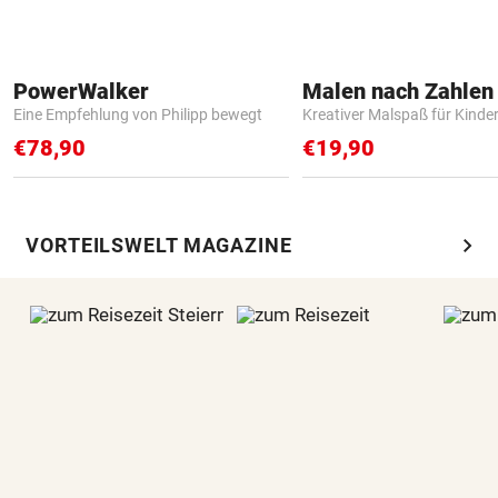
PowerWalker
Eine Empfehlung von Philipp bewegt
Kreativer Malspaß für Kinde
€78,90
€19,90
chevron_right
VORTEILSWELT MAGAZINE