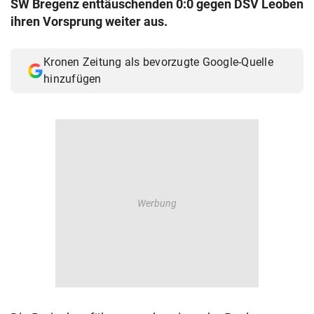
SW Bregenz enttäuschenden 0:0 gegen DSV Leoben
© Krone Multimedia GmbH & Co KG 2026
ihren Vorsprung weiter aus.
Muthgasse 2, 1190 Wien
Kronen Zeitung als bevorzugte Google-Quelle
hinzufügen