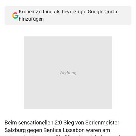
© Krone Multimedia GmbH & Co KG 2026
Kronen Zeitung als bevorzugte Google-Quelle
Muthgasse 2, 1190 Wien
hinzufügen
Beim sensationellen 2:0-Sieg von Serienmeister
Salzburg gegen Benfica Lissabon waren am