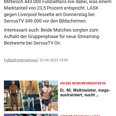
Mittwoch 443.000 Fußballfans live dabei, was einem
Marktanteil von 23,5 Prozent entspricht. LASK
gegen Liverpool fesselte am Donnerstag bei
ServusTV 349.000 vor den Bildschirmen.
Interessant auch: Beide Matches sorgten zum
Auftakt der Gruppenphase für neue Streaming-
Bestwerte bei ServusTV On.
Fußball International
23.09.2023 10:06
HEISSE BEWERBUNGSVIDEOS
Er, 40, Weltmeister, mega-
austrainiert, sucht …