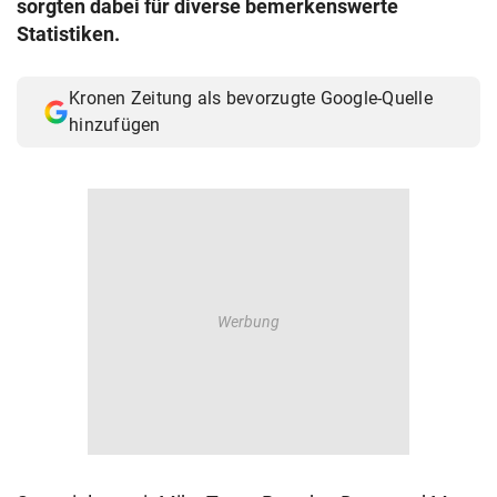
sorgten dabei für diverse bemerkenswerte
© Krone Multimedia GmbH & Co KG 2026
Statistiken.
Muthgasse 2, 1190 Wien
Kronen Zeitung als bevorzugte Google-Quelle
hinzufügen