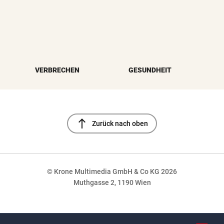
VERBRECHEN
GESUNDHEIT
north
Zurück nach oben
© Krone Multimedia GmbH & Co KG 2026
Muthgasse 2, 1190 Wien
NaN%