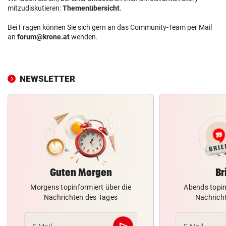
mitzudiskutieren:
Themenübersicht
.
Bei Fragen können Sie sich gern an das Community-Team per Mail
an
forum@krone.at
wenden.
NEWSLETTER
Guten Morgen
Br
Morgens topinformiert über die
Abends topin
Nachrichten des Tages
Nachrich