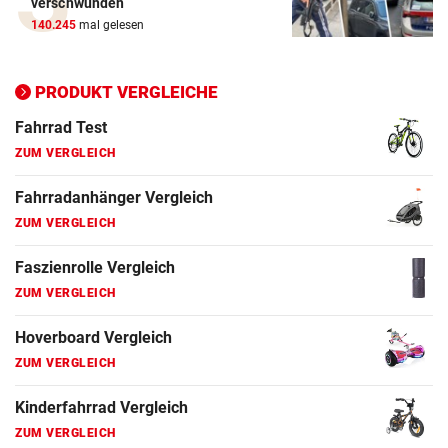
verschwunden
ZUM VERGLEICH
140.245
mal gelesen
Ergometer Vergleich
ZUM VERGLEICH
PRODUKT VERGLEICHE
Fahrrad Test
ZUM VERGLEICH
Fahrradanhänger Vergleich
ZUM VERGLEICH
Faszienrolle Vergleich
ZUM VERGLEICH
Hoverboard Vergleich
ZUM VERGLEICH
Kinderfahrrad Vergleich
ZUM VERGLEICH