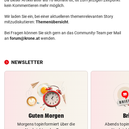
kein Kommentieren mehr möglich.
Wir laden Sie ein, bei einer aktuelleren themenrelevanten Story
mitzudiskutieren:
Themenübersicht
.
Bei Fragen können Sie sich gern an das Community-Team per Mail
an
forum@krone.at
wenden.
NEWSLETTER
Guten Morgen
Br
Morgens topinformiert über die
Abends topin