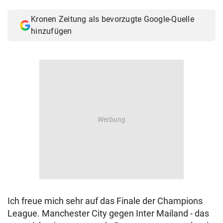
© Krone Multimedia GmbH & Co KG 2026
Kronen Zeitung als bevorzugte Google-Quelle
Muthgasse 2, 1190 Wien
hinzufügen
Ich freue mich sehr auf das Finale der Champions
League. Manchester City gegen Inter Mailand - das