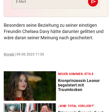
send
E-Mail
Abschicken
Besonders seine Beziehung zu seiner einstigen
Freundin Chelsea Davy hätte darunter gelitten und
wäre daran seiner Meinung nach gescheitert.
Royals
09.06.2023 11:30
NEUER SOMMER-STYLE
Kronprinzessin Leonor
begeistert mit
Traumlocken
„SIND TOTAL VERLIEBT“