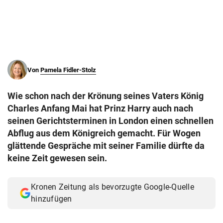
© Krone Multimedia GmbH & Co KG 2026
Muthgasse 2, 1190 Wien
Von
Pamela Fidler-Stolz
Wie schon nach der Krönung seines Vaters König
Charles Anfang Mai hat Prinz Harry auch nach
seinen Gerichtsterminen in London einen schnellen
Abflug aus dem Königreich gemacht. Für Wogen
glättende Gespräche mit seiner Familie dürfte da
keine Zeit gewesen sein.
Kronen Zeitung als bevorzugte Google-Quelle
hinzufügen