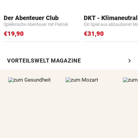
Der Abenteuer Club
Spielerische Abenteuer mit Piatnik
Ein Spiel aus abbaubaren Ma
€19,90
€31,90
chevron_right
VORTEILSWELT MAGAZINE