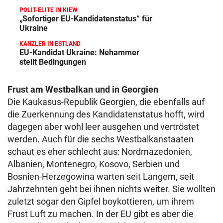
POLIT-ELITE IN KIEW
„Sofortiger EU-Kandidatenstatus“ für
Ukraine
KANZLER IN ESTLAND
EU-Kandidat Ukraine: Nehammer
stellt Bedingungen
Frust am Westbalkan und in Georgien
Die Kaukasus-Republik Georgien, die ebenfalls auf
die Zuerkennung des Kandidatenstatus hofft, wird
dagegen aber wohl leer ausgehen und vertröstet
werden. Auch für die sechs Westbalkanstaaten
schaut es eher schlecht aus: Nordmazedonien,
Albanien, Montenegro, Kosovo, Serbien und
Bosnien-Herzegowina warten seit Langem, seit
Jahrzehnten geht bei ihnen nichts weiter. Sie wollten
zuletzt sogar den Gipfel boykottieren, um ihrem
Frust Luft zu machen. In der EU gibt es aber die