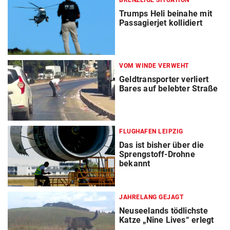
BRENZLIGE SITUATION
Trumps Heli beinahe mit
Passagierjet kollidiert
VOM WINDE VERWEHT
Geldtransporter verliert
Bares auf belebter Straße
FLUGHAFEN LEIPZIG
Das ist bisher über die
Sprengstoff-Drohne
bekannt
JAHRELANG GEJAGT
Neuseelands tödlichste
Katze „Nine Lives“ erlegt