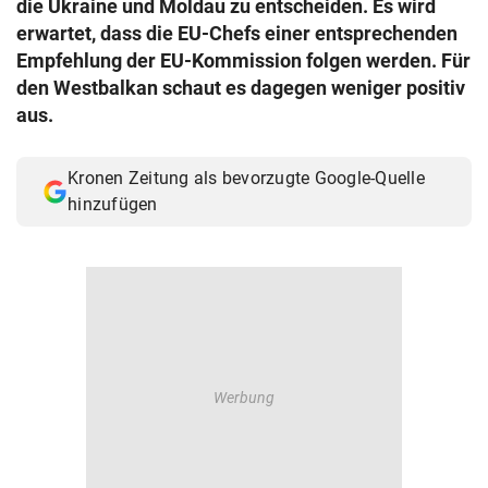
die Ukraine und Moldau zu entscheiden. Es wird
© Krone Multimedia GmbH & Co KG 2026
erwartet, dass die EU-Chefs einer entsprechenden
Muthgasse 2, 1190 Wien
Empfehlung der EU-Kommission folgen werden. Für
den Westbalkan schaut es dagegen weniger positiv
aus.
Kronen Zeitung als bevorzugte Google-Quelle
hinzufügen