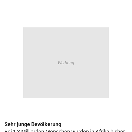
Sehr junge Bevölkerung
Bei 1,3 Milliarden Menschen wurden in Afrika bisher