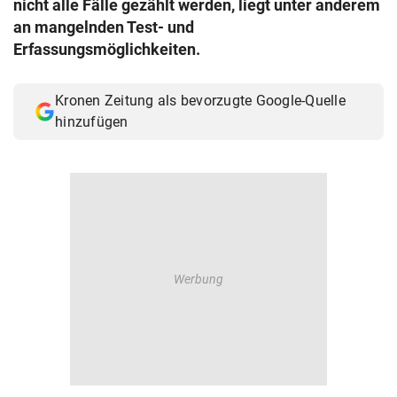
nicht alle Fälle gezählt werden, liegt unter anderem
© Krone Multimedia GmbH & Co KG 2026
an mangelnden Test- und
Muthgasse 2, 1190 Wien
Erfassungsmöglichkeiten.
Kronen Zeitung als bevorzugte Google-Quelle
hinzufügen