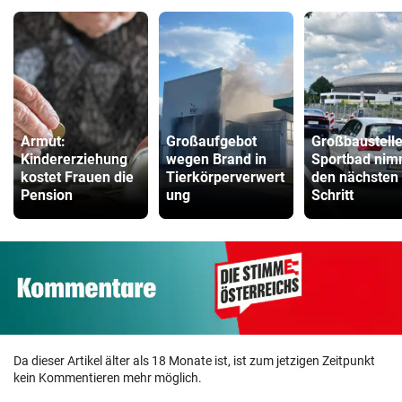
Armut:
Großaufgebot
Großbaustelle
Kindererziehung
wegen Brand in
Sportbad nim
kostet Frauen die
Tierkörperverwert
den nächsten
Pension
ung
Schritt
Da dieser Artikel älter als 18 Monate ist, ist zum jetzigen Zeitpunkt
kein Kommentieren mehr möglich.