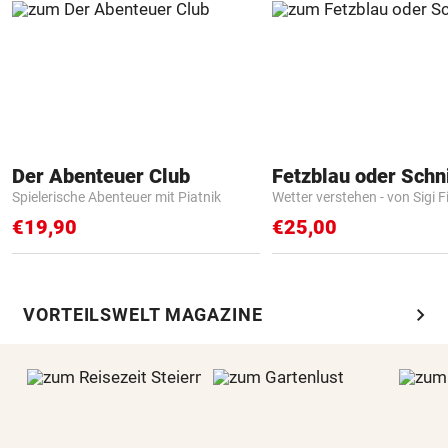
Der Abenteuer Club
Fetzblau oder Schn
Spielerische Abenteuer mit Piatnik
Wetter verstehen - von Sigi F
€19,90
€25,00
chevron_right
VORTEILSWELT MAGAZINE