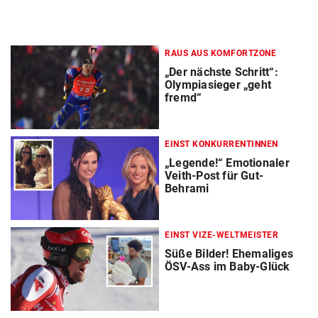
RAUS AUS KOMFORTZONE
„Der nächste Schritt“:
Olympiasieger „geht
fremd“
EINST KONKURRENTINNEN
„Legende!“ Emotionaler
Veith-Post für Gut-
Behrami
EINST VIZE-WELTMEISTER
Süße Bilder! Ehemaliges
ÖSV-Ass im Baby-Glück