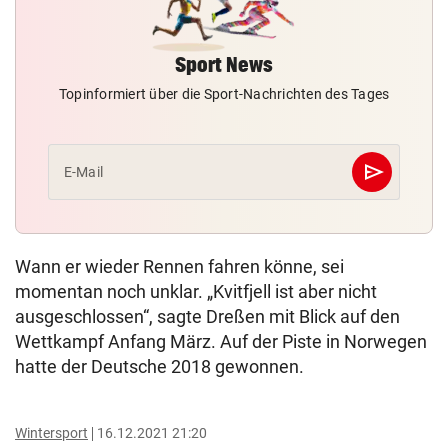
Sport News
Topinformiert über die Sport-Nachrichten des Tages
send
E-Mail
Abschicken
Wann er wieder Rennen fahren könne, sei
momentan noch unklar. „Kvitfjell ist aber nicht
ausgeschlossen“, sagte Dreßen mit Blick auf den
Wettkampf Anfang März. Auf der Piste in Norwegen
hatte der Deutsche 2018 gewonnen.
Wintersport
16.12.2021 21:20