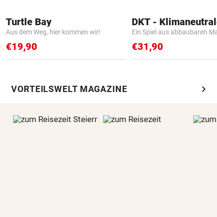
Turtle Bay
Aus dem Weg, hier kommen wir!
Ein Spiel aus abbaubaren Ma
€19,90
€31,90
chevron_right
VORTEILSWELT MAGAZINE