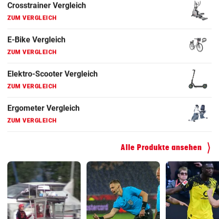
Fahrrad Test
ZUM VERGLEICH
Fahrradanhänger Vergleich
ZUM VERGLEICH
Faszienrolle Vergleich
ZUM VERGLEICH
Hoverboard Vergleich
ZUM VERGLEICH
Alle Produkte ansehen
Kinderfahrrad Vergleich
ZUM VERGLEICH