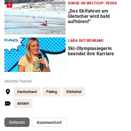
SORGE IM WELTCUP-TROSS
„Das Skifahren am
Gletscher wird bald
aufhören!“
LARA GUT-BEHRAMI
Ski-Olympiasiegerin
beendet ihre Karriere
Ähnliche Themen
Deutschland
Peking
Kitzbühel
Abfahrt
(ausgewählt)
Gelesen
Kommentiert