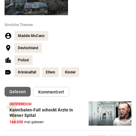
Ähnliche Themen
Maddie McCann
Deutschland
Polizei
Kriminalfall
Eltern
Kinder
(ausgewählt)
Gelesen
Kommentiert
ÖSTERREICH
Kannibalen-Fall schockt Ärzte in
Wiener Spital
164.030
mal gelesen