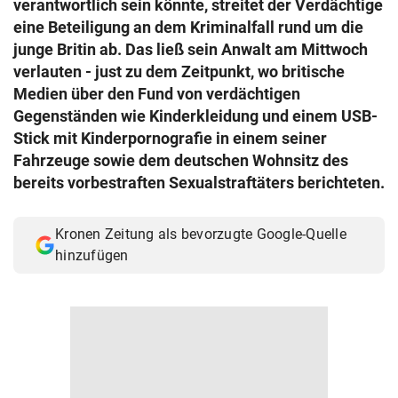
verantwortlich sein könnte, streitet der Verdächtige
© Krone Multimedia GmbH & Co KG 2026
eine Beteiligung an dem Kriminalfall rund um die
Muthgasse 2, 1190 Wien
junge Britin ab. Das ließ sein Anwalt am Mittwoch
verlauten - just zu dem Zeitpunkt, wo britische
Medien über den Fund von verdächtigen
Gegenständen wie Kinderkleidung und einem USB-
Stick mit Kinderpornografie in einem seiner
Fahrzeuge sowie dem deutschen Wohnsitz des
bereits vorbestraften Sexualstraftäters berichteten.
Kronen Zeitung als bevorzugte Google-Quelle
hinzufügen