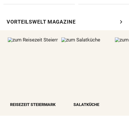
chevron_right
VORTEILSWELT MAGAZINE
REISEZEIT STEIERMARK
SALATKÜCHE