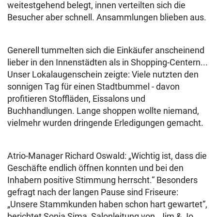
weitestgehend belegt, innen verteilten sich die
Besucher aber schnell. Ansammlungen blieben aus.
Generell tummelten sich die Einkäufer anscheinend
lieber in den Innenstädten als in Shopping-Centern...
Unser Lokalaugenschein zeigte: Viele nutzten den
sonnigen Tag für einen Stadtbummel - davon
profitieren Stoffläden, Eissalons und
Buchhandlungen. Lange shoppen wollte niemand,
vielmehr wurden dringende Erledigungen gemacht.
Atrio-Manager Richard Oswald: „Wichtig ist, dass die
Geschäfte endlich öffnen konnten und bei den
Inhabern positive Stimmung herrscht.“ Besonders
gefragt nach der langen Pause sind Friseure:
„Unsere Stammkunden haben schon hart gewartet“,
berichtet Sonja Sima, Salonleitung von „Jim & Jo