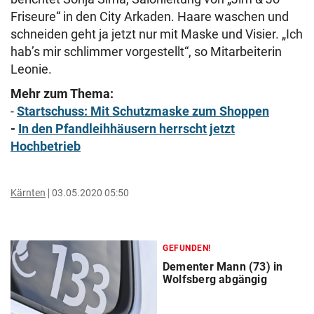
Friseure“ in den City Arkaden. Haare waschen und
schneiden geht ja jetzt nur mit Maske und Visier. „Ich
hab’s mir schlimmer vorgestellt“, so Mitarbeiterin
Leonie.
Mehr zum Thema:
-
Startschuss: Mit Schutzmaske zum Shoppen
-
In den Pfandleihhäusern herrscht jetzt
Hochbetrieb
Kärnten
03.05.2020 05:50
GEFUNDEN!
Dementer Mann (73) in
Wolfsberg abgängig