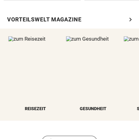
chevron_right
VORTEILSWELT MAGAZINE
REISEZEIT
GESUNDHEIT