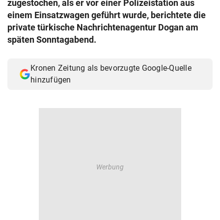
zugestochen, als er vor einer Polizeistation aus
© Krone Multimedia GmbH & Co KG 2026
einem Einsatzwagen geführt wurde, berichtete die
Muthgasse 2, 1190 Wien
private türkische Nachrichtenagentur Dogan am
späten Sonntagabend.
Kronen Zeitung als bevorzugte Google-Quelle
hinzufügen