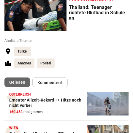
Thailand: Teenager
richtete Blutbad in Schule
an
Ähnliche Themen
Türkei
Anadolu
Polizei
(ausgewählt)
Gelesen
Kommentiert
ÖSTERREICH
Erneuter Allzeit-Rekord ++ Hitze noch
nicht vorbei
160.458
mal gelesen
WIEN