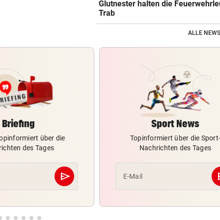
Glutnester halten die Feuerwehrle
Trab
ALLE NEWS
Briefing
Sport News
opinformiert über die
Topinformiert über die Sport
ichten des Tages
Nachrichten des Tages
send
s
E-Mail
Abschicken