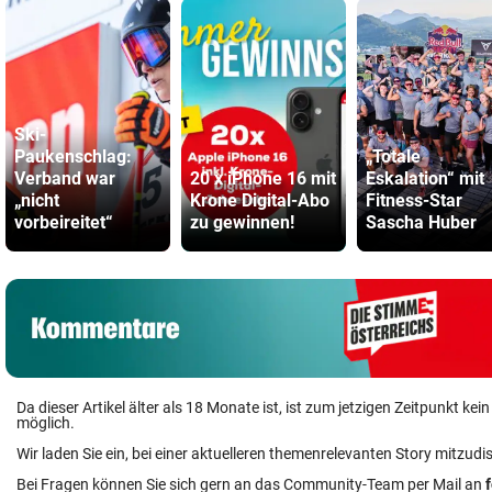
Ski-
Paukenschlag:
„Totale
Verband war
20 x iPhone 16 mit
Eskalation“ mit
„nicht
Krone Digital-Abo
Fitness-Star
vorbeireitet“
zu gewinnen!
Sascha Huber
Da dieser Artikel älter als 18 Monate ist, ist zum jetzigen Zeitpunkt k
möglich.
Wir laden Sie ein, bei einer aktuelleren themenrelevanten Story mitzudi
Bei Fragen können Sie sich gern an das Community-Team per Mail an