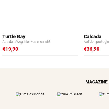
Turtle Bay
Calcada
Aus dem Weg, hier kommen wir!
Auf den portugi
€19,90
€36,90
MAGAZINE 