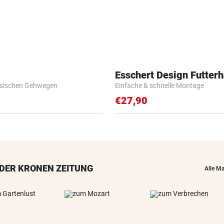
Esschert Design Futter
esischen Gehwegen
Einfache & schnelle Montage
€27,90
DER KRONEN ZEITUNG
Alle M