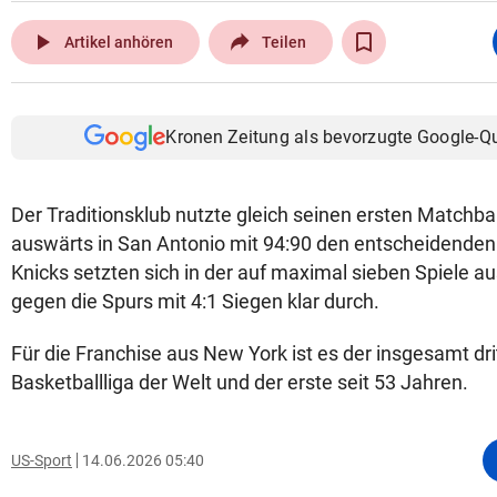
play_arrow
Artikel anhören
Teilen
Kronen Zeitung als bevorzugte Google-Q
Der Traditionsklub nutzte gleich seinen ersten Matchba
auswärts in San Antonio mit 94:90 den entscheidenden 
Knicks setzten sich in der auf maximal sieben Spiele au
gegen die Spurs mit 4:1 Siegen klar durch.
Für die Franchise aus New York ist es der insgesamt drit
Basketballliga der Welt und der erste seit 53 Jahren.
US-Sport
14.06.2026 05:40