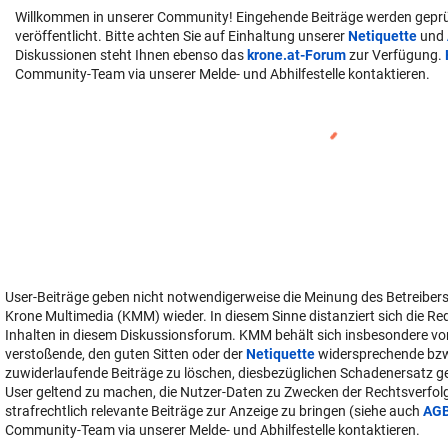
Willkommen in unserer Community! Eingehende Beiträge werden geprü
veröffentlicht. Bitte achten Sie auf Einhaltung unserer
Netiquette
und
Diskussionen steht Ihnen ebenso das
krone.at-Forum
zur Verfügung.
Community-Team via unserer Melde- und Abhilfestelle kontaktieren.
User-Beiträge geben nicht notwendigerweise die Meinung des Betreiber
Krone Multimedia (KMM) wieder. In diesem Sinne distanziert sich die Re
Inhalten in diesem Diskussionsforum. KMM behält sich insbesondere vo
verstoßende, den guten Sitten oder der
Netiquette
widersprechende bz
zuwiderlaufende Beiträge zu löschen, diesbezüglichen Schadenersatz 
User geltend zu machen, die Nutzer-Daten zu Zwecken der Rechtsverfo
strafrechtlich relevante Beiträge zur Anzeige zu bringen (siehe auch
AG
Community-Team via unserer Melde- und Abhilfestelle kontaktieren.