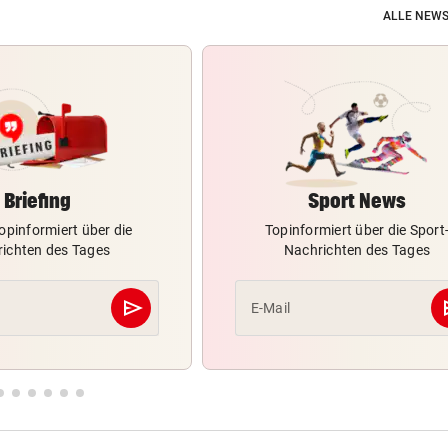
ALLE NEWS
Briefing
Sport News
opinformiert über die
Topinformiert über die Sport
ichten des Tages
Nachrichten des Tages
send
s
E-Mail
Abschicken