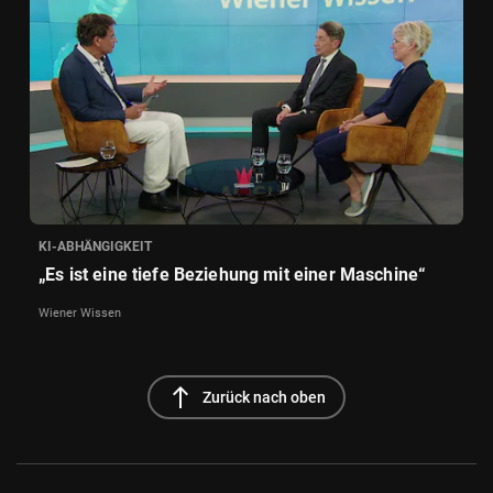
KI-ABHÄNGIGKEIT
„Es ist eine tiefe Beziehung mit einer Maschine“
Wiener Wissen
north
Zurück nach oben