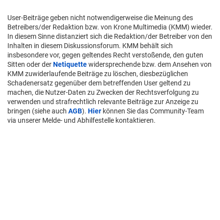
User-Beiträge geben nicht notwendigerweise die Meinung des
Betreibers/der Redaktion bzw. von Krone Multimedia (KMM) wieder.
In diesem Sinne distanziert sich die Redaktion/der Betreiber von den
Inhalten in diesem Diskussionsforum. KMM behält sich
insbesondere vor, gegen geltendes Recht verstoßende, den guten
Sitten oder der
Netiquette
widersprechende bzw. dem Ansehen von
KMM zuwiderlaufende Beiträge zu löschen, diesbezüglichen
Schadenersatz gegenüber dem betreffenden User geltend zu
machen, die Nutzer-Daten zu Zwecken der Rechtsverfolgung zu
verwenden und strafrechtlich relevante Beiträge zur Anzeige zu
bringen (siehe auch
AGB
).
Hier
können Sie das Community-Team
via unserer Melde- und Abhilfestelle kontaktieren.