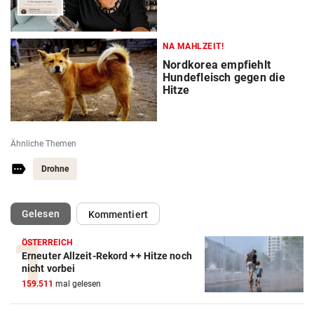
NA MAHLZEIT!
Nordkorea empfiehlt
Hundefleisch gegen die
Hitze
Ähnliche Themen
Drohne
(ausgewählt)
Gelesen
Kommentiert
ÖSTERREICH
Erneuter Allzeit-Rekord ++ Hitze noch
nicht vorbei
159.511
mal gelesen