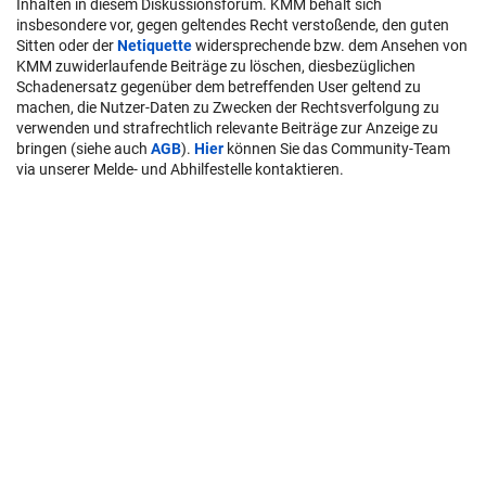
Inhalten in diesem Diskussionsforum. KMM behält sich
insbesondere vor, gegen geltendes Recht verstoßende, den guten
Sitten oder der
Netiquette
widersprechende bzw. dem Ansehen von
KMM zuwiderlaufende Beiträge zu löschen, diesbezüglichen
Schadenersatz gegenüber dem betreffenden User geltend zu
machen, die Nutzer-Daten zu Zwecken der Rechtsverfolgung zu
verwenden und strafrechtlich relevante Beiträge zur Anzeige zu
bringen (siehe auch
AGB
).
Hier
können Sie das Community-Team
via unserer Melde- und Abhilfestelle kontaktieren.