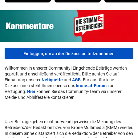
Einloggen, um an der Diskussion teilzunehmen
Willkommen in unserer Community! Eingehende Beiträge werden
geprüft und anschließend veröffentlicht. Bitte achten Sie auf
Einhaltung unserer
Netiquette
und
AGB
. Für ausführliche
Diskussionen steht Ihnen ebenso das
krone.at-Forum
zur
Verfügung.
Hier
können Sie das Community-Team via unserer
Melde- und Abhilfestelle kontaktieren.
User-Beiträge geben nicht notwendigerweise die Meinung des
Betreibers/der Redaktion bzw. von Krone Multimedia (KMM) wieder.
In diesem Sinne distanziert sich die Redaktion/der Betreiber von den