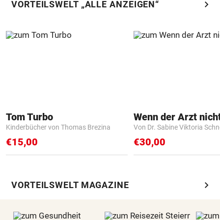
chevron_right
VORTEILSWELT „ALLE ANZEIGEN“
Tom Turbo
Kinderbücher von Thomas Brezina
Von Dr. Sabine Viktoria Schn
€15,00
€30,00
chevron_right
VORTEILSWELT MAGAZINE