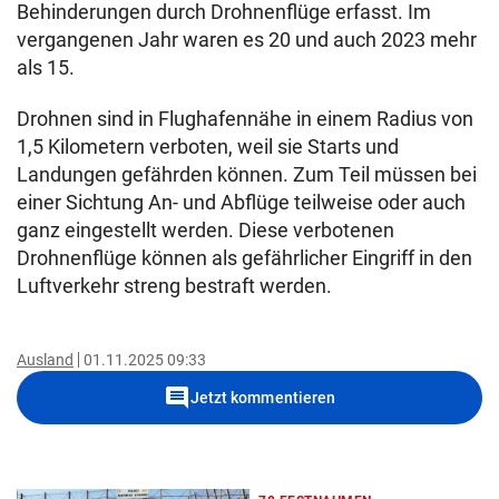
Behinderungen durch Drohnenflüge erfasst. Im
vergangenen Jahr waren es 20 und auch 2023 mehr
als 15.
Drohnen sind in Flughafennähe in einem Radius von
1,5 Kilometern verboten, weil sie Starts und
Landungen gefährden können. Zum Teil müssen bei
einer Sichtung An- und Abflüge teilweise oder auch
ganz eingestellt werden. Diese verbotenen
Drohnenflüge können als gefährlicher Eingriff in den
Luftverkehr streng bestraft werden.
Ausland
01.11.2025 09:33
comment
Jetzt kommentieren