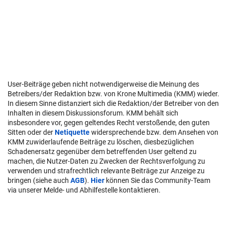
User-Beiträge geben nicht notwendigerweise die Meinung des
Betreibers/der Redaktion bzw. von Krone Multimedia (KMM) wieder.
In diesem Sinne distanziert sich die Redaktion/der Betreiber von den
Inhalten in diesem Diskussionsforum. KMM behält sich
insbesondere vor, gegen geltendes Recht verstoßende, den guten
Sitten oder der
Netiquette
widersprechende bzw. dem Ansehen von
KMM zuwiderlaufende Beiträge zu löschen, diesbezüglichen
Schadenersatz gegenüber dem betreffenden User geltend zu
machen, die Nutzer-Daten zu Zwecken der Rechtsverfolgung zu
verwenden und strafrechtlich relevante Beiträge zur Anzeige zu
bringen (siehe auch
AGB
).
Hier
können Sie das Community-Team
via unserer Melde- und Abhilfestelle kontaktieren.