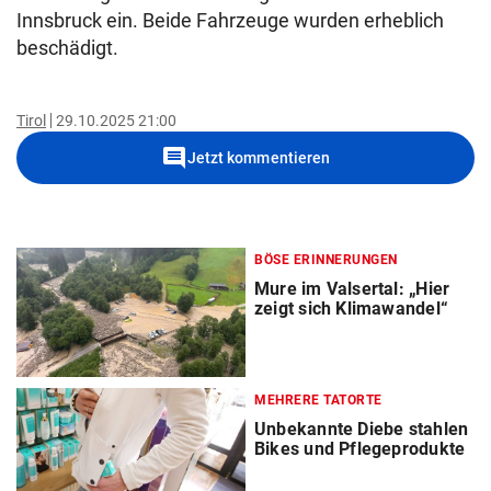
Innsbruck ein. Beide Fahrzeuge wurden erheblich
beschädigt.
Tirol
29.10.2025 21:00
comment
Jetzt kommentieren
BÖSE ERINNERUNGEN
Mure im Valsertal: „Hier
zeigt sich Klimawandel“
MEHRERE TATORTE
Unbekannte Diebe stahlen
Bikes und Pflegeprodukte