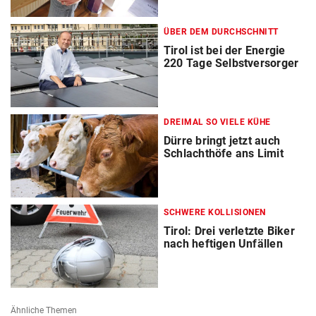
ÜBER DEM DURCHSCHNITT
Tirol ist bei der Energie
220 Tage Selbstversorger
DREIMAL SO VIELE KÜHE
Dürre bringt jetzt auch
Schlachthöfe ans Limit
SCHWERE KOLLISIONEN
Tirol: Drei verletzte Biker
nach heftigen Unfällen
Ähnliche Themen